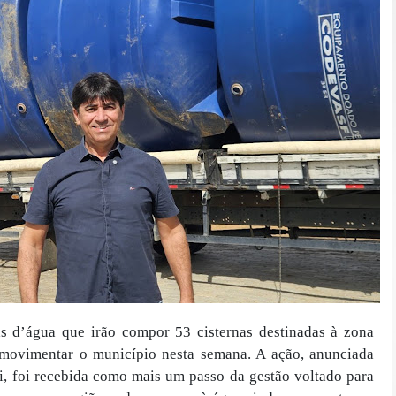
s d’água que irão compor 53 cisternas destinadas à zona
 movimentar o município nesta semana. A ação, anunciada
li, foi recebida como mais um passo da gestão voltado para