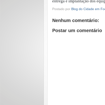
entrega e implantação dos equi
Postado por
Blog do Cidade em Fo
Nenhum comentário:
Postar um comentário