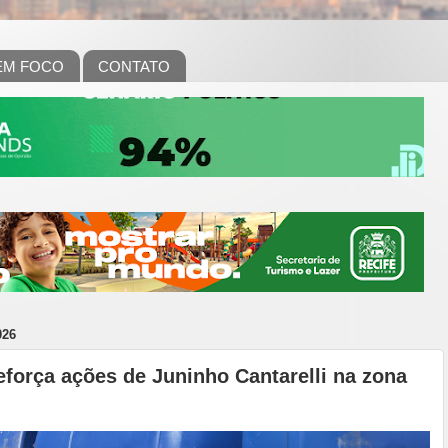
EM FOCO
CONTATO
026
eforça ações de Juninho Cantarelli na zona