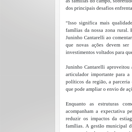
as famílias do campo, sobretu
dos principais desafios enfrent
“Isso significa mais qualida
famílias da nossa zona rural.
Juninho Cantarelli ao comenta
que novas ações devem ser 
investimentos voltados para qu
Juninho Cantarelli aproveitou
articulador importante para 
políticos da região, a parcer
que pode ampliar o envio de aç
Enquanto as estruturas com
acompanham a expectativa pela
reduzir os impactos da esti
famílias. A gestão municipal 