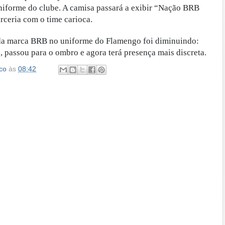
iforme do clube. A camisa passará a exibir “Nação BRB
arceria com o time carioca.
 da marca BRB no uniforme do Flamengo foi diminuindo:
a, passou para o ombro e agora terá presença mais discreta.
co
às
08:42