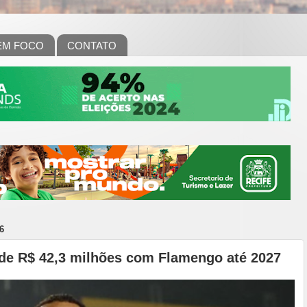
EM FOCO
CONTATO
6
 de R$ 42,3 milhões com Flamengo até 2027