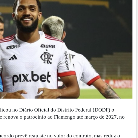
icou no Diário Oficial do Distrito Federal (DODF) o
ue renova o patrocínio ao Flamengo até março de 2027, no
cordo prevê reajuste no valor do contrato, mas reduz o