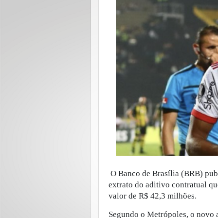
O Banco de Brasília (BRB) publ
extrato do aditivo contratual q
valor de R$ 42,3 milhões.
Segundo o Metrópoles, o novo a