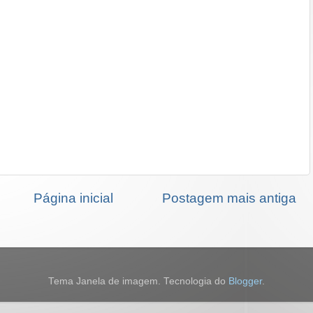
Página inicial
Postagem mais antiga
Tema Janela de imagem. Tecnologia do
Blogger
.