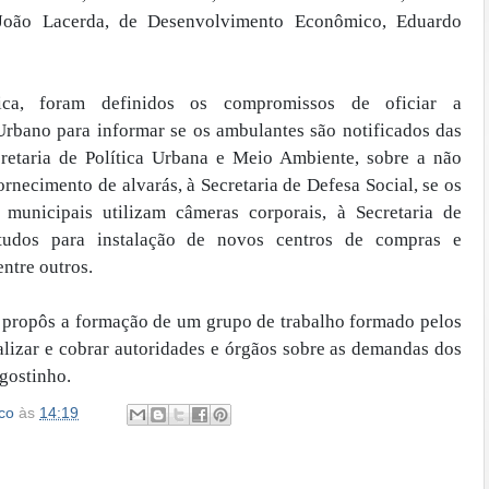
João Lacerda, de Desenvolvimento Econômico, Eduardo
ca, foram definidos os compromissos de oficiar a
Urbano para informar se os ambulantes são notificados das
cretaria de Política Urbana e Meio Ambiente, sobre a não
rnecimento de alvarás, à Secretaria de Defesa Social, se os
 municipais utilizam câmeras corporais, à Secretaria de
tudos para instalação de novos centros de compras e
ntre outros.
propôs a formação de um grupo de trabalho formado pelos
alizar e cobrar autoridades e órgãos sobre as demandas dos
gostinho.
co
às
14:19