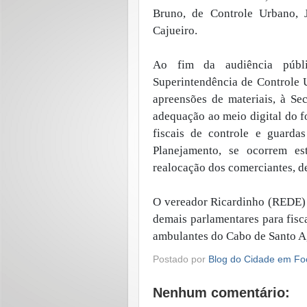
Bruno, de Controle Urbano, 
Cajueiro.
Ao fim da audiência públi
Superintendência de Controle 
apreensões de materiais, à Se
adequação ao meio digital do fo
fiscais de controle e guardas
Planejamento, se ocorrem es
realocação dos comerciantes, de
O vereador Ricardinho (REDE) 
demais parlamentares para fisc
ambulantes do Cabo de Santo A
Postado por
Blog do Cidade em Fo
Nenhum comentário: