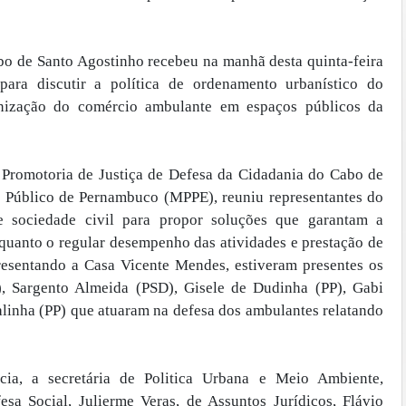
o de Santo Agostinho recebeu na manhã desta quinta-feira
para discutir a política de ordenamento urbanístico do
nização do comércio ambulante em espaços públicos da
ª Promotoria de Justiça de Defesa da Cidadania do Cabo de
o Público de Pernambuco (MPPE), reuniu representantes do
e sociedade civil para propor soluções que garantam a
quanto o regular desempenho das atividades e prestação de
resentando a Casa Vicente Mendes, estiveram presentes os
, Sargento Almeida (PSD), Gisele de Dudinha (PP), Gabi
linha (PP) que atuaram na defesa dos ambulantes relatando
ia, a secretária de Politica Urbana e Meio Ambiente,
esa Social, Julierme Veras, de Assuntos Jurídicos, Flávio