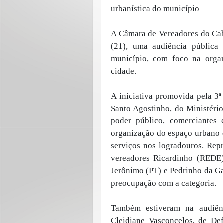
urbanística do município
A Câmara de Vereadores do Cab
(21), uma audiência pública 
município, com foco na orga
cidade.
A iniciativa promovida pela 3
Santo Agostinho, do Ministéri
poder público, comerciantes 
organização do espaço urbano 
serviços nos logradouros. Rep
vereadores Ricardinho (REDE)
Jerônimo (PT) e Pedrinho da Ga
preocupação com a categoria.
Também estiveram na audiênc
Cleidiane Vasconcelos, de Def