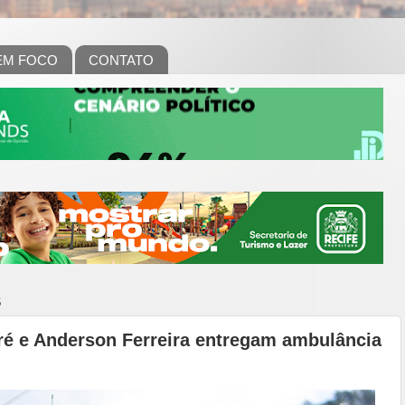
EM FOCO
CONTATO
6
ré e Anderson Ferreira entregam ambulância