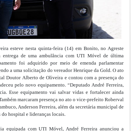
eira esteve nesta quinta-feira (14) em Bonito, no Agreste
 a entrega de uma ambulância com UTI Móvel de última
pamento foi adquirido por meio de emenda parlamentar
endo a uma solicitação do vereador Henrique da Gold. O ato
tal Doutor Alberto de Oliveira e contou com a presença do
adeceu pelo novo equipamento. “Deputado André Ferreira,
ia. Esse equipamento vai salvar vidas e fortalecer ainda
 Também marcaram presença no ato o vice-prefeito Roberval
nambuco, Anderson Ferreira, além da secretária municipal de
 do hospital e lideranças locais.
ia equipada com UTI Móvel, André Ferreira anunciou a