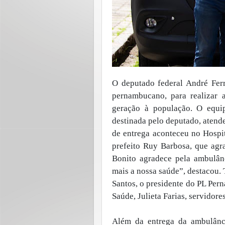
O deputado federal André Ferr
pernambucano, para realizar
geração à população. O equi
destinada pelo deputado, atend
de entrega aconteceu no Hospi
prefeito Ruy Barbosa, que agr
Bonito agradece pela ambulânc
mais a nossa saúde”, destacou.
Santos, o presidente do PL Per
Saúde, Julieta Farias, servidores
Além da entrega da ambulânc