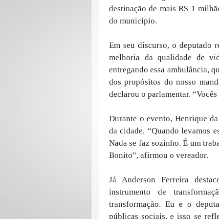
destinação de mais R$ 1 milhã
do município.
Em seu discurso, o deputado 
melhoria da qualidade de vi
entregando essa ambulância, que
dos propósitos do nosso manda
declarou o parlamentar. “Vocês
Durante o evento, Henrique da
da cidade. “Quando levamos ess
Nada se faz sozinho. É um trab
Bonito”, afirmou o vereador.
Já Anderson Ferreira destac
instrumento de transformaç
transformação. Eu e o deput
públicas sociais, e isso se re