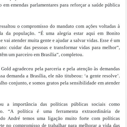
o em emendas parlamentares para reforçar a saúde pública
ressaltou o compromisso do mandato com ações voltadas à
da da população. “É uma alegria estar aqui em Bonito
 vai atender muita gente e ajudar a salvar vidas. Esse é um
to: cuidar das pessoas e transformar vidas para melhor”,
 têm um parceiro em Brasília”, completou.
 Gold agradeceu pela parceria e pela atenção às demandas
a demanda a Brasília, ele não titubeou: ‘a gente resolve’.
alho conjunto, e somos gratos pela sensibilidade em atender
ou a importância das políticas públicas sociais como
ão. “A política é uma ferramenta extraordinária de
ado André temos uma ligação muito forte com políticas
flete no compromisso de trabalhar para melhorar a vida das