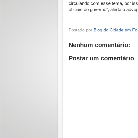
circulando com esse tema, por is
oficiais do governo”, alerta o advo
Postado por
Blog do Cidade em Fo
Nenhum comentário:
Postar um comentário