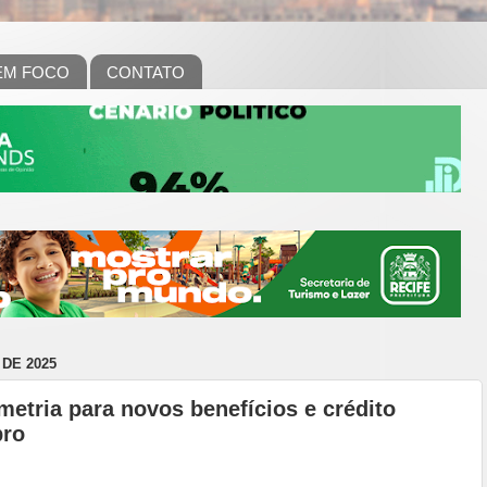
EM FOCO
CONTATO
DE 2025
metria para novos benefícios e crédito
bro