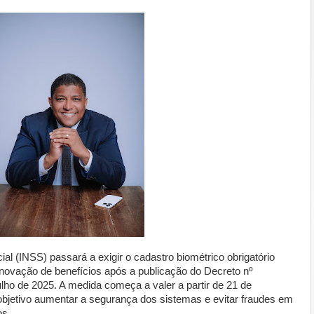
ial (INSS) passará a exigir o cadastro biométrico obrigatório
ovação de benefícios após a publicação do Decreto nº
lho de 2025. A medida começa a valer a partir de 21 de
jetivo aumentar a segurança dos sistemas e evitar fraudes em
os.