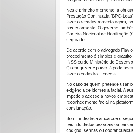
Neste primeiro momento, a obriga
Prestação Continuada (BPC-Loas) 
fazer o recadastramento agora, po
posteriormente. O governo também 
Carteira Nacional de Habilitação (
segurados.
De acordo com o advogado Flávio B
procedimento é simples e gratuito
INSS ou do Ministério do Desenvol
Quem quiser e puder já pode acess
fazer o cadastro ", orienta.
No caso de quem pretende usar ben
exigência de biometria facial. A au
impede o acesso a novos emprést
reconhecimento facial na platafo
consignação.
Bomfim destaca ainda que o segu
pedindo dados pessoais ou bancári
códigos, senhas ou cobrar qualque