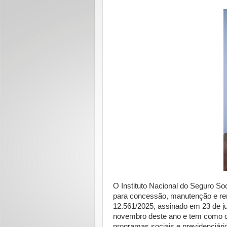
O Instituto Nacional do Seguro Soc
para concessão, manutenção e ren
12.561/2025, assinado em 23 de ju
novembro deste ano e tem como ob
programas sociais e previdenciári