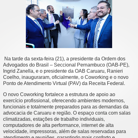
Na tarde da sexta-feira (21), a presidente da Ordem dos
Advogados do Brasil – Seccional Pernambuco (OAB-PE),
Ingrid Zanella, e o presidente da OAB Caruaru, Ranieri
Coelho, inauguraram, oficialmente, o Coworking e o novo
Ponto de Atendimento Virtual (PAV) da Receita Federal.
O novo Coworking fortalece a estrutura de apoio ao
exercício profissional, oferecendo ambientes modernos,
funcionais e totalmente preparados para as demandas da
advocacia de Caruaru e região. O espaço conta com salas
climatizadas, estações de trabalho individuais,
computadores de alta performance, internet de alta
velocidade, impressoras, além de salas reservadas para
atendimento e reuniões, garantindo mais conforto e