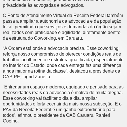
privacidade às advogadas e advogados.
O Ponto de Atendimento Virtual da Receita Federal também
passa a ampliar a autonomia da advocacia e da população
local, permitindo que serviços e demandas do órgão sejam
realizados com praticidade e agilidade, diretamente dentro
da estrutura do Coworking, em Caruaru.
“A Ordem está onde a advocacia precisa. Esse coworking
reforça nosso compromisso de oferecer condições reais de
trabalho, acolhimento e estrutura qualificada, especialmente
no interior do Estado, onde cada entrega faz uma diferença
ainda maior na rotina da classe”, destacou a presidente da
OAB-PE, Ingrid Zanella.
“Entregar um espaço moderno, equipado e pensado para as
necessidades reais da advocacia é motivo de muita alegria.
Esse coworking vai facilitar o dia a dia, ampliar
oportunidades e fortalecer ainda mais nossa subseção. E o
PAV da Receita Federal é um ganho extraordinário para
todos”, afirmou o presidente da OAB Caruaru, Ranieri
Coelho.