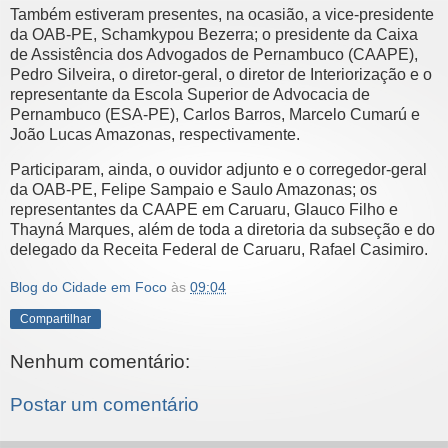
Também estiveram presentes, na ocasião, a vice-presidente
da OAB-PE, Schamkypou Bezerra; o presidente da Caixa
de Assistência dos Advogados de Pernambuco (CAAPE),
Pedro Silveira, o diretor-geral, o diretor de Interiorização e o
representante da Escola Superior de Advocacia de
Pernambuco (ESA-PE), Carlos Barros, Marcelo Cumarú e
João Lucas Amazonas, respectivamente.
Participaram, ainda, o ouvidor adjunto e o corregedor-geral
da OAB-PE, Felipe Sampaio e Saulo Amazonas; os
representantes da CAAPE em Caruaru, Glauco Filho e
Thayná Marques, além de toda a diretoria da subseção e do
delegado da Receita Federal de Caruaru, Rafael Casimiro.
Blog do Cidade em Foco
às
09:04
Compartilhar
Nenhum comentário:
Postar um comentário