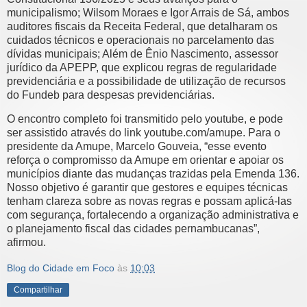
municipalismo; Wilsom Moraes e Igor Arrais de Sá, ambos
auditores fiscais da Receita Federal, que detalharam os
cuidados técnicos e operacionais no parcelamento das
dívidas municipais; Além de Ênio Nascimento, assessor
jurídico da APEPP, que explicou regras de regularidade
previdenciária e a possibilidade de utilização de recursos
do Fundeb para despesas previdenciárias.
O encontro completo foi transmitido pelo youtube, e pode
ser assistido através do link youtube.com/amupe. Para o
presidente da Amupe, Marcelo Gouveia, “esse evento
reforça o compromisso da Amupe em orientar e apoiar os
municípios diante das mudanças trazidas pela Emenda 136.
Nosso objetivo é garantir que gestores e equipes técnicas
tenham clareza sobre as novas regras e possam aplicá-las
com segurança, fortalecendo a organização administrativa e
o planejamento fiscal das cidades pernambucanas”,
afirmou.
Blog do Cidade em Foco
às
10:03
Compartilhar