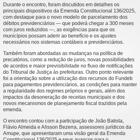
Durante o encontro, foram discutidos em detalhes os
principais dispositivos da Emenda Constitucional 136/2025,
com destaque para o novo modelo de parcelamento dos
débitos previdenciários — que poderá chegar a 300 meses
com juros reduzidos —, as exigências para que os
municípios possam aderir ao benefício e os ajustes
necessários nos sistemas contábeis e previdenciários.
Também foram abordadas as mudanças na política de
precatórios, como a redução de juros, novas possibilidades
de acordos e maior previsibilidade no fluxo de notificações
do Tribunal de Justiça às prefeituras. Outro ponto relevante
foi a orientação sobre a utilização dos recursos do Fundeb
para pagamentos previdenciários, as condições para manter
a regularidade dos regimes próprios e gerais, além dos
impactos da desoneração de receitas municipais e dos
novos mecanismos de planejamento fiscal trazidos pela
emenda.
O encontro contou com a participação de João Batista,
Flávio Almeida e Alisson Bezerra, assessores jurídicos da
Amupe, que apresentaram uma visão geral da Emenda
Constitucional 136/2025 e seus avanços para o