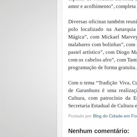
amor e acolhimento”, completa 
Diversas oficinas também reuni
polo localizado na Autarqui
Mágica”, com Mickael Marvey;
malabares com bolinhas”, com 
pastel artístico”, com Diogo M
com os cabelos afro”, com Tami
programação de forma gratuita. 
Com o tema “Tradição Viva, Cu
de Garanhuns é uma realizaçã
Cultura, com patrocínio da 
Secretaria Estadual de Cultura 
Postado por
Blog do Cidade em Fo
Nenhum comentário: