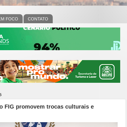
EM FOCO
CONTATO
5
o FIG promovem trocas culturais e