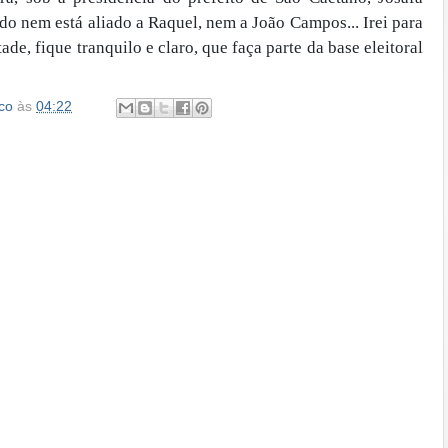
do nem está aliado a Raquel, nem a João Campos... Irei para
de, fique tranquilo e claro, que faça parte da base eleitoral
co
às
04:22