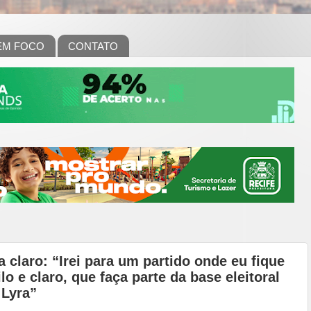
EM FOCO
CONTATO
 claro: “Irei para um partido onde eu fique
lo e claro, que faça parte da base eleitoral
 Lyra”