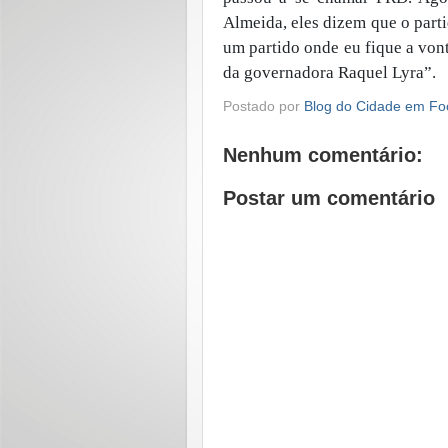
Almeida, eles dizem que o parti
um partido onde eu fique a vonta
da governadora Raquel Lyra”.
Postado por
Blog do Cidade em Fo
Nenhum comentário:
Postar um comentário