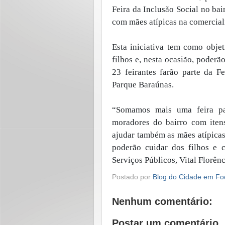
Feira da Inclusão Social no bai
com mães atípicas na comercial
Esta iniciativa tem como obje
filhos e, nesta ocasião, poderã
23 feirantes farão parte da F
Parque Baraúnas.
“Somamos mais uma feira par
moradores do bairro com itens 
ajudar também as mães atípicas,
poderão cuidar dos filhos e c
Serviços Públicos, Vital Florênc
Postado por
Blog do Cidade em Fo
Nenhum comentário:
Postar um comentário