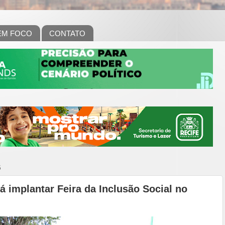
EM FOCO
CONTATO
5
rá implantar Feira da Inclusão Social no