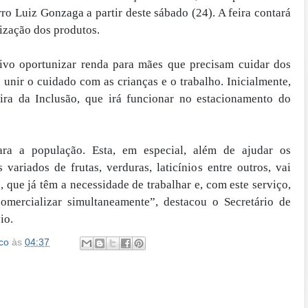
rro Luiz Gonzaga a partir deste sábado (24). A feira contará
ização dos produtos.
tivo oportunizar renda para mães que precisam cuidar dos
o unir o cuidado com as crianças e o trabalho. Inicialmente,
eira da Inclusão, que irá funcionar no estacionamento do
a a população. Esta, em especial, além de ajudar os
variados de frutas, verduras, laticínios entre outros, vai
 que já têm a necessidade de trabalhar e, com este serviço,
omercializar simultaneamente”, destacou o Secretário de
io.
co
às
04:37