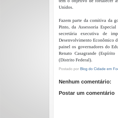
tem o objetivo de fortalecer a
Unidos.
Fazem parte da comitiva da g
Pinto, da Assessoria Especial
secretária executiva de im
Desenvolvimento Econômico de
painel os governadores do Edu
Renato Casagrande (Espírito 
(Distrito Federal).
Postado por
Blog do Cidade em Fo
Nenhum comentário:
Postar um comentário