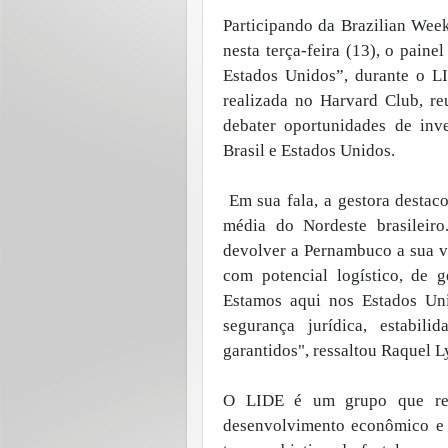
Participando da Brazilian Wee
nesta terça-feira (13), o pain
Estados Unidos”, durante o L
realizada no Harvard Club, reu
debater oportunidades de inve
Brasil e Estados Unidos.
Em sua fala, a gestora destac
média do Nordeste brasileir
devolver a Pernambuco a sua v
com potencial logístico, de 
Estamos aqui nos Estados Un
segurança jurídica, estabilid
garantidos", ressaltou Raquel L
O LIDE é um grupo que reún
desenvolvimento econômico e a