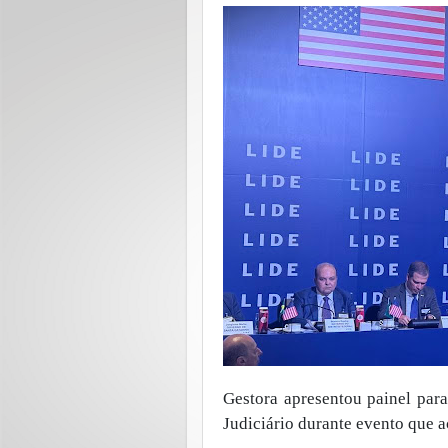
Gestora apresentou painel para
Judiciário durante evento que 