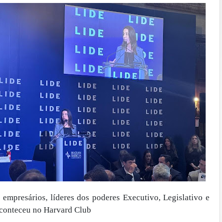
 empresários, líderes dos poderes Executivo, Legislativo e
aconteceu no Harvard Club