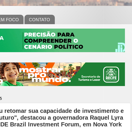
EM FOCO
CONTATO
5
 retomar sua capacidade de investimento e
futuro", destacou a governadora Raquel Lyra
LIDE Brazil Investment Forum, em Nova York