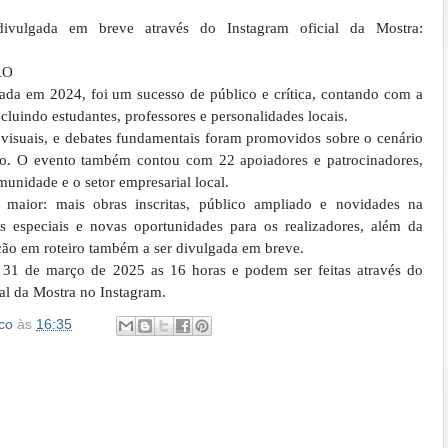
ivulgada em breve através do Instagram oficial da Mostra:
ÃO
zada em 2024, foi um sucesso de público e crítica, contando com a
cluindo estudantes, professores e personalidades locais.
visuais, e debates fundamentais foram promovidos sobre o cenário
ião. O evento também contou com 22 apoiadores e patrocinadores,
unidade e o setor empresarial local.
 maior: mais obras inscritas, público ampliado e novidades na
s especiais e novas oportunidades para os realizadores, além da
ção em roteiro também a ser divulgada em breve.
ia 31 de março de 2025 as 16 horas e podem ser feitas através do
ial da Mostra no Instagram.
co
às
16:35