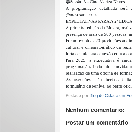
🔵Sessão 3 - Cine Mariza Neves
A programação detalhada será d
@mascsantacruz.
EXPECTATIVAS PARA A 2ª EDIÇ
A primeira edição da Mostra, reali
presença de mais de 500 pessoas, in
Foram exibidas 20 produções audio
cultural e cinematográfico da reg
fortalecendo sua conexão com a com
Para 2025, a expectativa é ainda
programação, incluindo convidado
realização de uma oficina de forma
As inscrições estão abertas até d
formulário disponível no perfil ofic
Postado por
Blog do Cidade em Fo
Nenhum comentário:
Postar um comentário