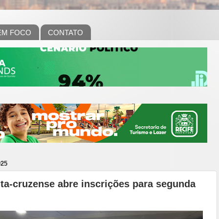
EM FOCO
CONTATO
025
ta-cruzense abre inscrições para segunda