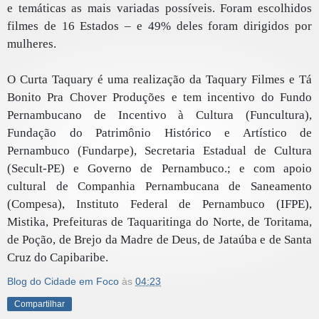
e temáticas as mais variadas possíveis. Foram escolhidos
filmes de 16 Estados – e 49% deles foram dirigidos por
mulheres.
O Curta Taquary é uma realização da Taquary Filmes e Tá
Bonito Pra Chover Produções e tem incentivo do Fundo
Pernambucano de Incentivo à Cultura (Funcultura),
Fundação do Patrimônio Histórico e Artístico de
Pernambuco (Fundarpe), Secretaria Estadual de Cultura
(Secult-PE) e Governo de Pernambuco.; e com apoio
cultural de Companhia Pernambucana de Saneamento
(Compesa), Instituto Federal de Pernambuco (IFPE),
Mistika, Prefeituras de Taquaritinga do Norte, de Toritama,
de Poção, de Brejo da Madre de Deus, de Jataúba e de Santa
Cruz do Capibaribe.
Blog do Cidade em Foco
às
04:23
Compartilhar