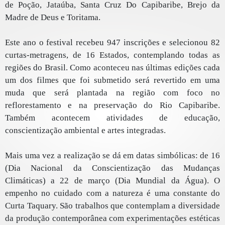
de Poção, Jataúba, Santa Cruz Do Capibaribe, Brejo da
Madre de Deus e Toritama.
Este ano o festival recebeu 947 inscrições e selecionou 82
curtas-metragens, de 16 Estados, contemplando todas as
regiões do Brasil. Como aconteceu nas últimas edições cada
um dos filmes que foi submetido será revertido em uma
muda que será plantada na região com foco no
reflorestamento e na preservação do Rio Capibaribe.
Também acontecem atividades de educação,
conscientização ambiental e artes integradas.
Mais uma vez a realização se dá em datas simbólicas: de 16
(Dia Nacional da Conscientização das Mudanças
Climáticas) a 22 de março (Dia Mundial da Água). O
empenho no cuidado com a natureza é uma constante do
Curta Taquary. São trabalhos que contemplam a diversidade
da produção contemporânea com experimentações estéticas