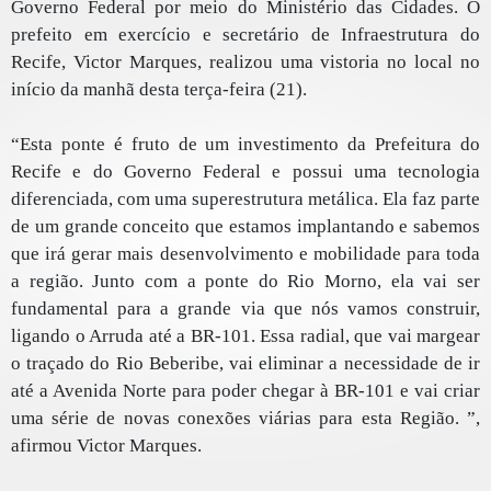
Governo Federal por meio do Ministério das Cidades. O
prefeito em exercício e secretário de Infraestrutura do
Recife, Victor Marques, realizou uma vistoria no local no
início da manhã desta terça-feira (21).
“Esta ponte é fruto de um investimento da Prefeitura do
Recife e do Governo Federal e possui uma tecnologia
diferenciada, com uma superestrutura metálica. Ela faz parte
de um grande conceito que estamos implantando e sabemos
que irá gerar mais desenvolvimento e mobilidade para toda
a região. Junto com a ponte do Rio Morno, ela vai ser
fundamental para a grande via que nós vamos construir,
ligando o Arruda até a BR-101. Essa radial, que vai margear
o traçado do Rio Beberibe, vai eliminar a necessidade de ir
até a Avenida Norte para poder chegar à BR-101 e vai criar
uma série de novas conexões viárias para esta Região. ”,
afirmou Victor Marques.