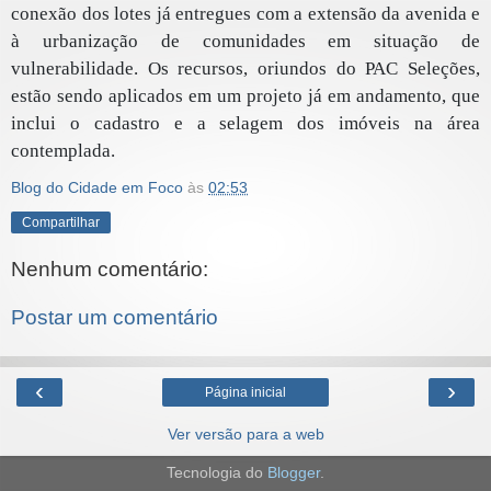
conexão dos lotes já entregues com a extensão da avenida e
à urbanização de comunidades em situação de
vulnerabilidade. Os recursos, oriundos do PAC Seleções,
estão sendo aplicados em um projeto já em andamento, que
inclui o cadastro e a selagem dos imóveis na área
contemplada.
Blog do Cidade em Foco
às
02:53
Compartilhar
Nenhum comentário:
Postar um comentário
‹
›
Página inicial
Ver versão para a web
Tecnologia do
Blogger
.