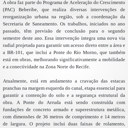
A obra faz parte do Programa de Aceleração do Crescimento
(PAC) Beberibe, que realiza diversas intervenções de
reorganização urbana na região, sob a coordenação da
Secretaria de Saneamento. Os trabalhos, iniciados no ano
passado, têm previsão de conclusão para o segundo
semestre deste ano. Essa intervenção integra uma nova via
radial projetada para garantir um acesso direto entre a área e
a BR-101, que inclui a Ponte do Rio Morno, que também
está em obras, melhorando significativamente a mobilidade
e a conectividade na Zona Norte do Recife.
Atualmente, está em andamento a cravação das estacas
pranchas na margem esquerda do canal, etapa essencial para
garantir a contenção do solo e a segurança estrutural da
obra. A Ponte do Arruda está sendo construída com
fundações de concreto armado e superestrutura metálica,
com dimensões de 36 metros de comprimento e 14 metros
de largura. O projeto inclui duas faixas de rolamento,