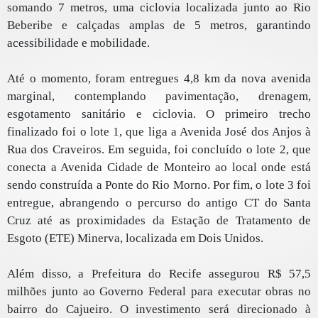
somando 7 metros, uma ciclovia localizada junto ao Rio
Beberibe e calçadas amplas de 5 metros, garantindo
acessibilidade e mobilidade.
Até o momento, foram entregues 4,8 km da nova avenida
marginal, contemplando pavimentação, drenagem,
esgotamento sanitário e ciclovia. O primeiro trecho
finalizado foi o lote 1, que liga a Avenida José dos Anjos à
Rua dos Craveiros. Em seguida, foi concluído o lote 2, que
conecta a Avenida Cidade de Monteiro ao local onde está
sendo construída a Ponte do Rio Morno. Por fim, o lote 3 foi
entregue, abrangendo o percurso do antigo CT do Santa
Cruz até as proximidades da Estação de Tratamento de
Esgoto (ETE) Minerva, localizada em Dois Unidos.
Além disso, a Prefeitura do Recife assegurou R$ 57,5
milhões junto ao Governo Federal para executar obras no
bairro do Cajueiro. O investimento será direcionado à