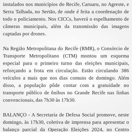
instalados nos municípios do Recife, Caruaru, no Agreste, e
Serra Talhada, no Sertão, de onde é feita a coordenação de
todo o policiamento. Nos CICCs, haverá o espelhamento de
câmeras municipais, além da transmissão das imagens
captadas por drones.
Na Região Metropolitana do Recife (RMR), o Consórcio de
Transporte Metropolitano (CTM) montou um esquema
especial para o primeiro turno das eleições municipais,
reforçando a frota em circulação. Estão circulando 386
veículos a mais que nos dias comuns de domingo. Além
disso, a população pôde contar com a gratuidade no
transporte público de ônibus no Grande Recife nas linhas
convencionais, das 7h30 às 17h30.
BALANÇO - A Secretaria de Defesa Social promove, neste
domingo, às 17h30, coletiva de imprensa para apresentar o
balanço parcial da Operação Eleições 2024, no Centro