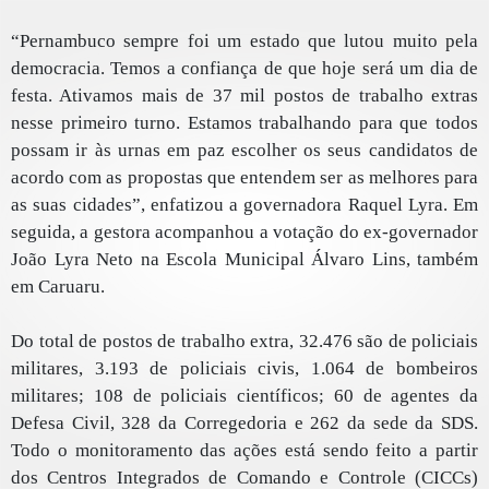
“Pernambuco sempre foi um estado que lutou muito pela
democracia. Temos a confiança de que hoje será um dia de
festa. Ativamos mais de 37 mil postos de trabalho extras
nesse primeiro turno. Estamos trabalhando para que todos
possam ir às urnas em paz escolher os seus candidatos de
acordo com as propostas que entendem ser as melhores para
as suas cidades”, enfatizou a governadora Raquel Lyra. Em
seguida, a gestora acompanhou a votação do ex-governador
João Lyra Neto na Escola Municipal Álvaro Lins, também
em Caruaru.
Do total de postos de trabalho extra, 32.476 são de policiais
militares, 3.193 de policiais civis, 1.064 de bombeiros
militares; 108 de policiais científicos; 60 de agentes da
Defesa Civil, 328 da Corregedoria e 262 da sede da SDS.
Todo o monitoramento das ações está sendo feito a partir
dos Centros Integrados de Comando e Controle (CICCs)