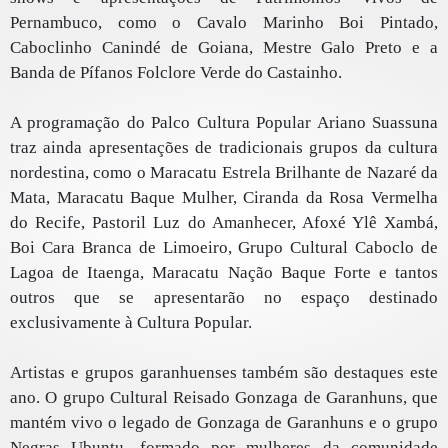
Pernambuco, como o Cavalo Marinho Boi Pintado,
Caboclinho Canindé de Goiana, Mestre Galo Preto e a
Banda de Pífanos Folclore Verde do Castainho.
A programação do Palco Cultura Popular Ariano Suassuna
traz ainda apresentações de tradicionais grupos da cultura
nordestina, como o Maracatu Estrela Brilhante de Nazaré da
Mata, Maracatu Baque Mulher, Ciranda da Rosa Vermelha
do Recife, Pastoril Luz do Amanhecer, Afoxé Ylê Xambá,
Boi Cara Branca de Limoeiro, Grupo Cultural Caboclo de
Lagoa de Itaenga, Maracatu Nação Baque Forte e tantos
outros que se apresentarão no espaço destinado
exclusivamente à Cultura Popular.
Artistas e grupos garanhuenses também são destaques este
ano. O grupo Cultural Reisado Gonzaga de Garanhuns, que
mantém vivo o legado de Gonzaga de Garanhuns e o grupo
Negras Ubuntu, formado por mulheres da comunidade