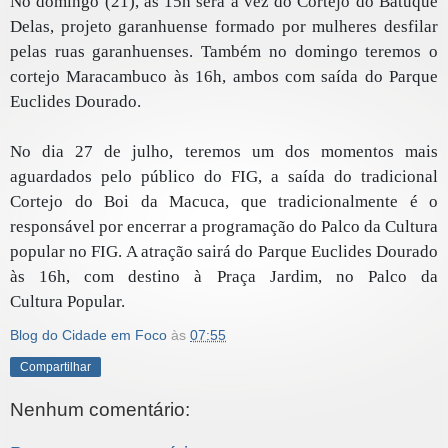
No domingo (21), às 15h será a vez do Cortejo do Batuque
Delas, projeto garanhuense formado por mulheres desfilar
pelas ruas garanhuenses. Também no domingo teremos o
cortejo Maracambuco às 16h, ambos com saída do Parque
Euclides Dourado.
No dia 27 de julho, teremos um dos momentos mais
aguardados pelo público do FIG, a saída do tradicional
Cortejo do Boi da Macuca, que tradicionalmente é o
responsável por encerrar a programação do Palco da Cultura
popular no FIG. A atração sairá do Parque Euclides Dourado
às 16h, com destino à Praça Jardim, no Palco da
Cultura Popular.
Blog do Cidade em Foco
às
07:55
Compartilhar
Nenhum comentário: