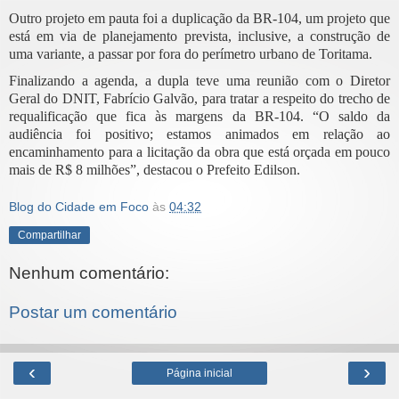
Outro projeto em pauta foi a duplicação da BR-104, um projeto que
está em via de planejamento prevista, inclusive, a construção de
uma variante, a passar por fora do perímetro urbano de Toritama.
Finalizando a agenda, a dupla teve uma reunião com o Diretor
Geral do DNIT, Fabrício Galvão, para tratar a respeito do trecho de
requalificação que fica às margens da BR-104. “O saldo da
audiência foi positivo; estamos animados em relação ao
encaminhamento para a licitação da obra que está orçada em pouco
mais de R$ 8 milhões”, destacou o Prefeito Edilson.
Blog do Cidade em Foco
às
04:32
Compartilhar
Nenhum comentário:
Postar um comentário
‹
›
Página inicial