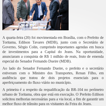
A quarta-feira (20) foi movimentada em Brasília, com o Prefeito de
Toritama, Edilson Tavares (MDB), junto com o Secretário de
Governo, Sérgio Colin, cumprindo importantes agendas em busca
de investimentos para a Capital do Jeans. Na oportunidade,
anunciaram a conquista de R$ 1 milhão de reais, fruto de emenda
especial do Senador Fernando Dueire (MDB).
Ao lado do Senador Fernando Dueire, o prefeito e o secretário
estiveram com o Ministro dos Transportes, Renan Filho, em
audiência que tratou de dois projetos essenciais para o
aperfeiçoamento do fluxo viário no município.
A primeira é a respeito da requalificação da BR-104 no perímetro
urbano de Toritama, obra que está em execução. O Prefeito Edilson
solicitou melhorias necessárias para a via local, a fim de garantir um
melhor fluxo de trânsito para os visitantes da Feira do Jeans.