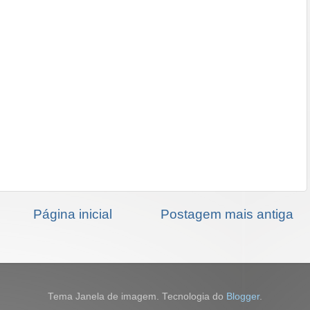
Página inicial
Postagem mais antiga
Tema Janela de imagem. Tecnologia do
Blogger
.