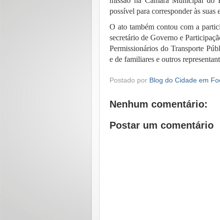
missão na Câmara Municipal do Re
possível para corresponder às suas 
O ato também contou com a partici
secretário de Governo e Participaçã
Permissionários do Transporte Pú
e de familiares e outros representan
Postado por
Blog do Cidade em Fo
Nenhum comentário:
Postar um comentário