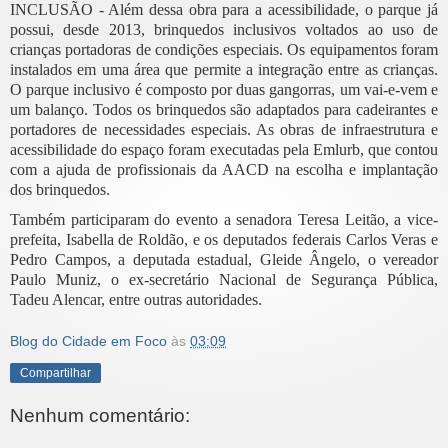
INCLUSÃO - Além dessa obra para a acessibilidade, o parque já
possui, desde 2013, brinquedos inclusivos voltados ao uso de
crianças portadoras de condições especiais. Os equipamentos foram
instalados em uma área que permite a integração entre as crianças.
O parque inclusivo é composto por duas gangorras, um vai-e-vem e
um balanço. Todos os brinquedos são adaptados para cadeirantes e
portadores de necessidades especiais. As obras de infraestrutura e
acessibilidade do espaço foram executadas pela Emlurb, que contou
com a ajuda de profissionais da AACD na escolha e implantação
dos brinquedos.
Também participaram do evento a senadora Teresa Leitão, a vice-
prefeita, Isabella de Roldão, e os deputados federais Carlos Veras e
Pedro Campos, a deputada estadual, Gleide Ângelo, o vereador
Paulo Muniz, o ex-secretário Nacional de Segurança Pública,
Tadeu Alencar, entre outras autoridades.
Blog do Cidade em Foco
às
03:09
Compartilhar
Nenhum comentário: