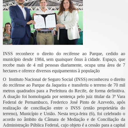
INSS reconhece o direito do recifense ao Parque, cedido ao
município desde 1984, sem quaisquer ônus à cidade. Espaço, que
recebe mais de 4 mil pessoas diariamente, ocupa uma área de 7
hectares e oferece diversos equipamentos à população
O Instituto Nacional de Seguro Social (INSS) reconheceu o direito
do recifense ao Parque da Jaqueira e transferiu o terreno de 70 mil
metros quadrados para a Prefeitura do Recife, de forma definitiva.
A doação foi homologada por sentença pelo juiz titular da 3ª Vara
Federal de Pernambuco, Frederico José Pinto de Azevedo, após
realização de conciliação entre o INSS (então proprietária do
terreno), Município e União. Nesta terça-feira (6), foi celebrado o
acordo no âmbito da Câmara de Mediação e de Conciliação da
Administração Pública Federal, cujo objeto é a cessão para a capital