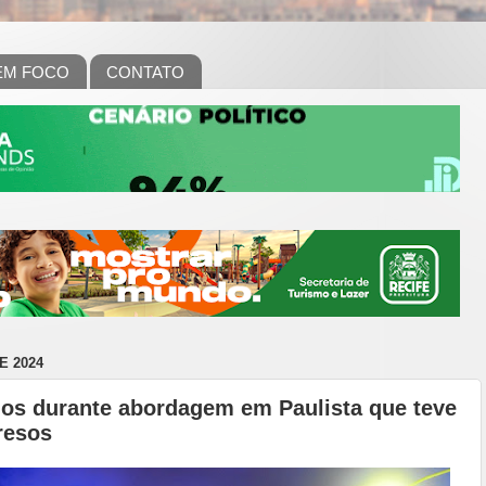
EM FOCO
CONTATO
E 2024
dos durante abordagem em Paulista que teve
resos