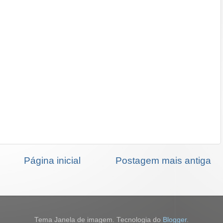
Página inicial
Postagem mais antiga
Tema Janela de imagem. Tecnologia do
Blogger
.