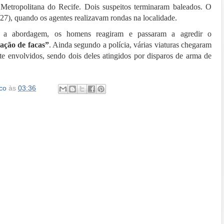
 Metropolitana do Recife. Dois suspeitos terminaram baleados. O
(27), quando os agentes realizavam rondas na localidade.
a abordagem, os homens reagiram e passaram a agredir o
zação de facas”
. Ainda segundo a polícia, várias viaturas chegaram
ete envolvidos, sendo dois deles atingidos por disparos de arma de
co
às
03:36