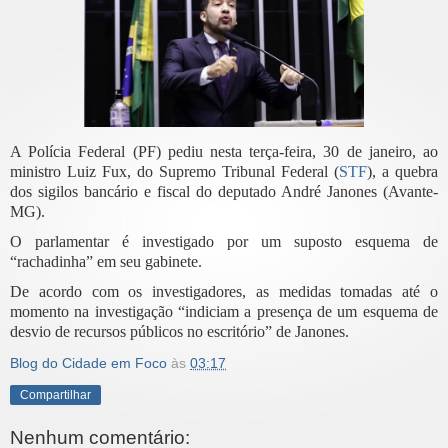
A Polícia Federal (PF) pediu nesta terça-feira, 30 de janeiro, ao
ministro Luiz Fux, do Supremo Tribunal Federal (
STF
), a quebra
dos sigilos bancário e fiscal do deputado André Janones (Avante-
MG).
O parlamentar é investigado por um suposto esquema de
“rachadinha” em seu gabinete.
De acordo com os investigadores, as medidas tomadas até o
momento na investigação “indiciam a presença de um esquema de
desvio de recursos públicos no escritório” de Janones.
Blog do Cidade em Foco
às
03:17
Compartilhar
Nenhum comentário: