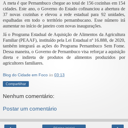
A meta é que Pernambuco chegue ao total de 156 cozinhas em 154
cidades. Este ano, o Governo do Estado cofinanciou a abertura de
37 novas cozinhas e elevou a rede estadual para 92 unidades,
espalhadas em todo o território pernambucano. Esse número irá
aumentar no início de janeiro com novas inaugurações.
Já o Programa Estadual de Aquisição de Alimentos da Agricultura
Familiar (PEAAF), instituído pela Lei Estadual nº 16.888, de 2020,
também integrará as ações do Programa Pernambuco Sem Fome.
Dessa maneira, o Governo de Pernambuco visa reforçar a aquisição
direta e indireta de produtos de alimentos produzidos por
agricultores familiares.
Blog do Cidade em Foco
às
03:13
Compartilhar
Nenhum comentário:
Postar um comentário
‹
›