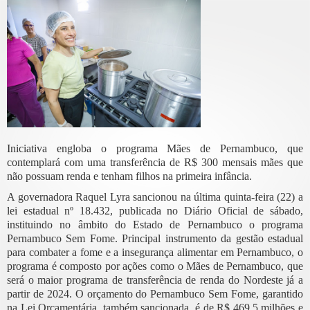
Iniciativa engloba o programa Mães de Pernambuco, que
contemplará com uma transferência de R$ 300 mensais mães que
não possuam renda e tenham filhos na primeira infância.
A governadora Raquel Lyra sancionou na última quinta-feira (22) a
lei estadual nº 18.432, publicada no Diário Oficial de sábado,
instituindo no âmbito do Estado de Pernambuco o programa
Pernambuco Sem Fome. Principal instrumento da gestão estadual
para combater a fome e a insegurança alimentar em Pernambuco, o
programa é composto por ações como o Mães de Pernambuco, que
será o maior programa de transferência de renda do Nordeste já a
partir de 2024. O orçamento do Pernambuco Sem Fome, garantido
na Lei Orçamentária, também sancionada, é de R$ 469,5 milhões e