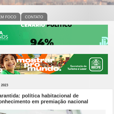
EM FOCO
CONTATO
 2023
antida: política habitacional de
onhecimento em premiação nacional