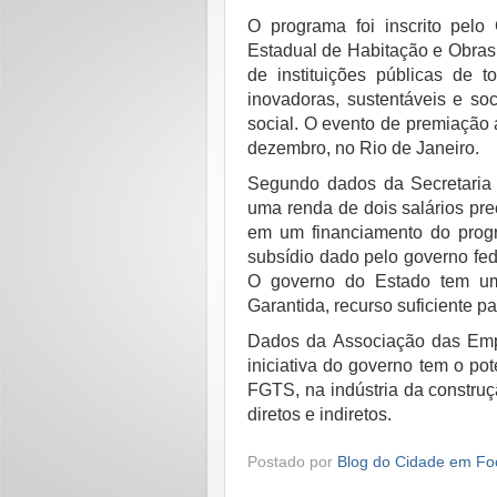
O programa foi inscrito pel
Estadual de Habitação e Obras 
de instituições públicas de t
inovadoras, sustentáveis e so
social. O evento de premiação 
dezembro, no Rio de Janeiro.
Segundo dados da Secretaria
uma renda de dois salários pre
em um financiamento do prog
subsídio dado pelo governo fed
O governo do Estado tem um
Garantida, recurso suficiente pa
Dados da Associação das Emp
iniciativa do governo tem o pot
FGTS, na indústria da construç
diretos e indiretos.
Postado por
Blog do Cidade em Fo