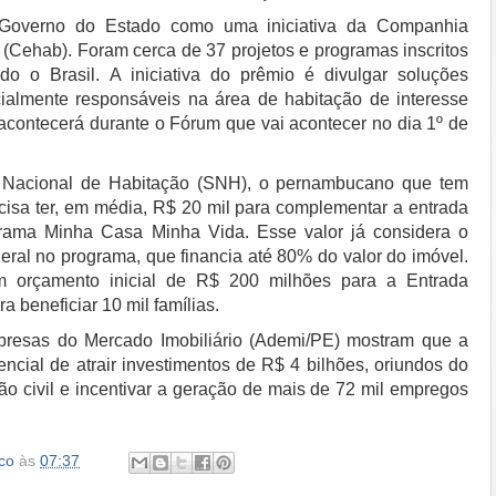
o Governo do Estado como uma iniciativa da Companhia
(Cehab). Foram cerca de 37 projetos e programas inscritos
odo o Brasil. A iniciativa do prêmio é divulgar soluções
cialmente responsáveis na área de habitação de interesse
acontecerá durante o Fórum que vai acontecer no dia 1º de
 Nacional de Habitação (SNH), o pernambucano que tem
cisa ter, em média, R$ 20 mil para complementar a entrada
rama Minha Casa Minha Vida. Esse valor já considera o
eral no programa, que financia até 80% do valor do imóvel.
 orçamento inicial de R$ 200 milhões para a Entrada
ra beneficiar 10 mil famílias.
resas do Mercado Imobiliário (Ademi/PE) mostram que a
encial de atrair investimentos de R$ 4 bilhões, oriundos do
ão civil e incentivar a geração de mais de 72 mil empregos
co
às
07:37