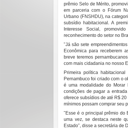
prêmio Selo de Mérito, promov
em parceria com o Fórum Nac
Urbano (FNSHDU), na categoria
subsídio habitacional. A pre
Interesse Social, promovid
reconhecimento do setor no Bras
"Já são sete empreendimentos 
Econômica para receberem as
breve teremos pernambucanos
com mais cidadania no nosso E
Primeira política habitacion
Pernambuco foi criado com o obj
é uma modalidade do Morar B
condições de pagar a entrada 
oferece subsídios de até R$ 20 
mínimos possam comprar seu pr
"Esse é o principal prêmio do 
uma vez, se destaca neste qu
Estado", disse a secretária d