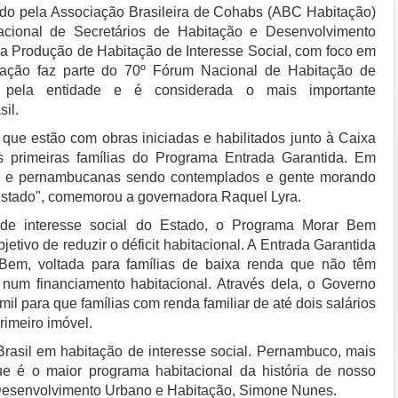
ido pela Associação Brasileira de Cohabs (ABC Habitação)
ional de Secretários de Habitação e Desenvolvimento
 Produção de Habitação de Interesse Social, com foco em
miação faz parte do 70º Fórum Nacional de Habitação de
o pela entidade e é considerada o mais importante
il.
que estão com obras iniciadas e habilitados junto à Caixa
 primeiras famílias do Programa Entrada Garantida. Em
 e pernambucanas sendo contemplados e gente morando
stado", comemorou a governadora Raquel Lyra.
al de interesse social do Estado, o Programa Morar Bem
etivo de reduzir o déficit habitacional. A Entrada Garantida
em, voltada para famílias de baixa renda que não têm
num financiamento habitacional. Através dela, o Governo
mil para que famílias com renda familiar de até dois salários
imeiro imóvel.
Brasil em habitação de interesse social. Pernambuco, mais
e é o maior programa habitacional da história de nosso
e Desenvolvimento Urbano e Habitação, Simone Nunes.