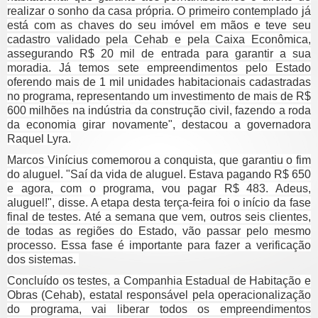
realizar o sonho da casa própria. O primeiro contemplado já
está com as chaves do seu imóvel em mãos e teve seu
cadastro validado pela Cehab e pela Caixa Econômica,
assegurando R$ 20 mil de entrada para garantir a sua
moradia. Já temos sete empreendimentos pelo Estado
oferendo mais de 1 mil unidades habitacionais cadastradas
no programa, representando um investimento de mais de R$
600 milhões na indústria da construção civil, fazendo a roda
da economia girar novamente", destacou a governadora
Raquel Lyra.
Marcos Vinícius comemorou a conquista, que garantiu o fim
do aluguel. "Saí da vida de aluguel. Estava pagando R$ 650
e agora, com o programa, vou pagar R$ 483. Adeus,
aluguel!", disse. A etapa desta terça-feira foi o início da fase
final de testes. Até a semana que vem, outros seis clientes,
de todas as regiões do Estado, vão passar pelo mesmo
processo. Essa fase é importante para fazer a verificação
dos sistemas.
Concluído os testes, a Companhia Estadual de Habitação e
Obras (Cehab), estatal responsável pela operacionalização
do programa, vai liberar todos os empreendimentos