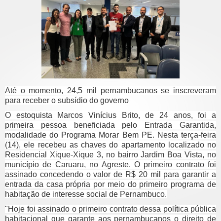
Até o momento, 24,5 mil pernambucanos se inscreveram
para receber o subsídio do governo
O estoquista Marcos Vinícius Brito, de 24 anos, foi a
primeira pessoa beneficiada pelo Entrada Garantida,
modalidade do Programa Morar Bem PE. Nesta terça-feira
(14), ele recebeu as chaves do apartamento localizado no
Residencial Xique-Xique 3, no bairro Jardim Boa Vista, no
município de Caruaru, no Agreste. O primeiro contrato foi
assinado concedendo o valor de R$ 20 mil para garantir a
entrada da casa própria por meio do primeiro programa de
habitação de interesse social de Pernambuco.
"Hoje foi assinado o primeiro contrato dessa política pública
habitacional que garante aos pernambucanos o direito de