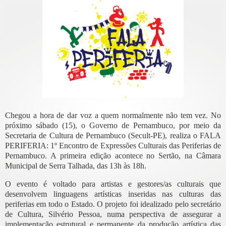
Chegou a hora de dar voz a quem normalmente não tem vez. No
próximo sábado (15), o Governo de Pernambuco, por meio da
Secretaria de Cultura de Pernambuco (Secult-PE), realiza o FALA
PERIFERIA: 1º Encontro de Expressões Culturais das Periferias de
Pernambuco. A primeira edição acontece no Sertão, na Câmara
Municipal de Serra Talhada, das 13h às 18h.
O evento é voltado para artistas e gestores/as culturais que
desenvolvem linguagens artísticas inseridas nas culturas das
periferias em todo o Estado. O projeto foi idealizado pelo secretário
de Cultura, Silvério Pessoa, numa perspectiva de assegurar a
implementação estrutural e permanente da produção artística das