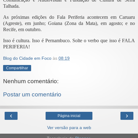
Talhada.
As próximas edições do Fala Periferia acontecem em Caruaru
(Agreste), em junho; Goiana (Zona da Mata), em agosto; e no
Recife, em outubro.
Isso é cultura. Isso é Pernambuco. Solte o verbo que isso é FALA
PERIFERIA!
Blog do Cidade em Foco
às
08:19
Compartilhar
Nenhum comentário:
Postar um comentário
‹
›
Página inicial
Ver versão para a web