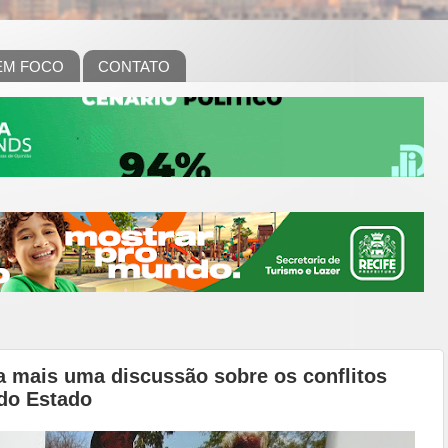
EM FOCO
CONTATO
 mais uma discussão sobre os conflitos
 do Estado