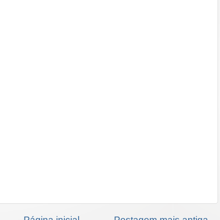
Página inicial
Postagem mais antiga