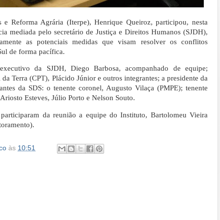
s e Reforma Agrária (Iterpe), Henrique Queiroz, participou, nesta
ncia mediada pelo secretário de Justiça e Direitos Humanos (SJDH),
tamente as potenciais medidas que visam resolver os conflitos
ul de forma pacífica.
io executivo da SJDH, Diego Barbosa, acompanhado de equipe;
da Terra (CPT), Plácido Júnior e outros integrantes; a presidente da
tantes da SDS: o tenente coronel, Augusto Vilaça (PMPE); tenente
Ariosto Esteves, Júlio Porto e Nelson Souto.
participaram da reunião a equipe do Instituto, Bartolomeu Vieira
toramento).
co
às
10:51