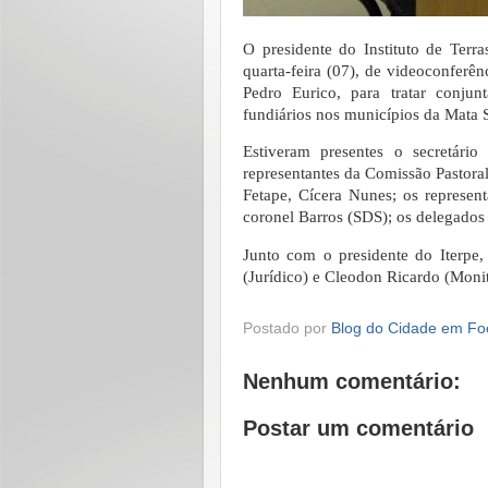
O presidente do Instituto de Terra
quarta-feira (07), de videoconferê
Pedro Eurico, para tratar conjun
fundiários nos municípios da Mata S
Estiveram presentes o secretár
representantes da Comissão Pastoral 
Fetape, Cícera Nunes; os represen
coronel Barros (SDS); os delegados 
Junto com o presidente do Iterpe, 
(Jurídico) e Cleodon Ricardo (Moni
Postado por
Blog do Cidade em Fo
Nenhum comentário:
Postar um comentário