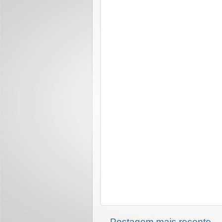
Postagem mais recente