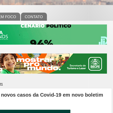
EM FOCO
CONTATO
21
 novos casos da Covid-19 em novo boletim