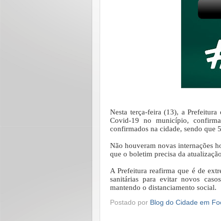
Nesta terça-feira (13), a Prefeitu
Covid-19 no município, confirm
confirmados na cidade, sendo que 5
Não houveram novas internações h
que o boletim precisa da atualizaçã
A Prefeitura reafirma que é de ex
sanitárias para evitar novos cas
mantendo o distanciamento social.
Postado por
Blog do Cidade em Fo