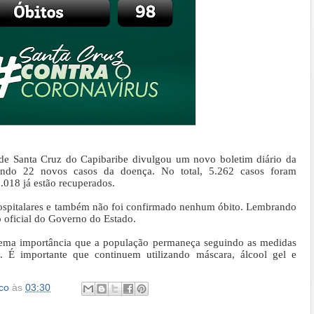
ra de Santa Cruz do Capibaribe divulgou um novo boletim diário da
ando 22 novos casos da doença. No total, 5.262 casos foram
.018 já estão recuperados.
ospitalares e também não foi confirmado nenhum óbito. Lembrando
o oficial do Governo do Estado.
trema importância que a população permaneça seguindo as medidas
os. É importante que continuem utilizando máscara, álcool gel e
co
às
03:30