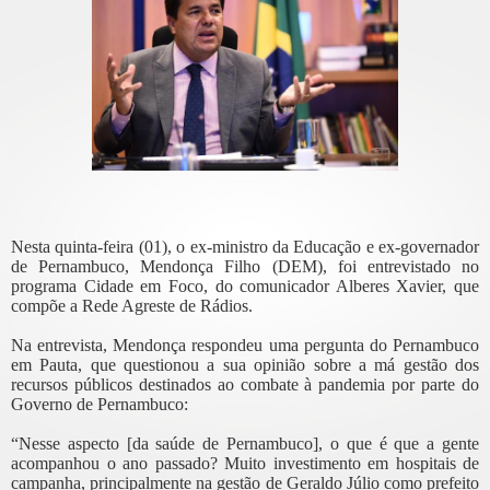
Nesta quinta-feira (01), o ex-ministro da Educação e ex-governador
de Pernambuco, Mendonça Filho (DEM), foi entrevistado no
programa Cidade em Foco, do comunicador Alberes Xavier, que
compõe a Rede Agreste de Rádios.
Na entrevista, Mendonça respondeu uma pergunta do Pernambuco
em Pauta, que questionou a sua opinião sobre a má gestão dos
recursos públicos destinados ao combate à pandemia por parte do
Governo de Pernambuco:
“Nesse aspecto [da saúde de Pernambuco], o que é que a gente
acompanhou o ano passado? Muito investimento em hospitais de
campanha, principalmente na gestão de Geraldo Júlio como prefeito