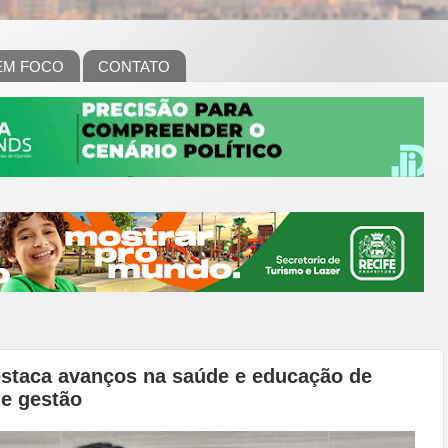
EM FOCO
CONTATO
estaca avanços na saúde e educação de
de gestão