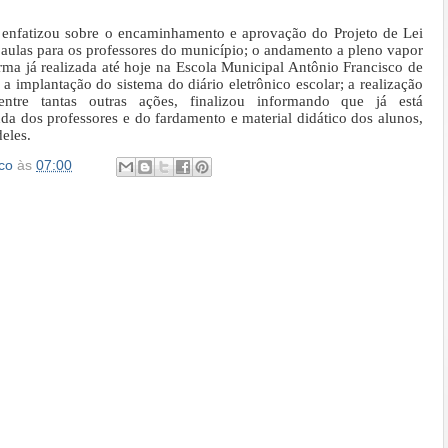
 enfatizou sobre o encaminhamento e aprovação do Projeto de Lei
 aulas para os professores do município; o andamento a pleno vapor
rma já realizada até hoje na Escola Municipal Antônio Francisco de
 implantação do sistema do diário eletrônico escolar; a realização
entre tantas outras ações, finalizou informando que já está
da dos professores e do fardamento e material didático dos alunos,
eles.
co
às
07:00