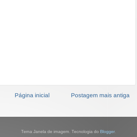
Página inicial
Postagem mais antiga
Tema Janela de imagem. Tecnologia do
Blogger
.