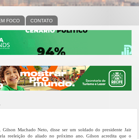
EM FOCO
CONTATO
1
 Gilson Machado Neto, disse ser um soldado do presidente Jair
ela reeleição do aliado no próximo ano. Gilson acredita que o