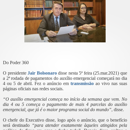
Do Poder 360
O presidente
Jair Bolsonaro
disse nesta 5ª feira (25.mar.2021) que
a 2ª rodada de pagamentos do auxílio emergencial começará no dia
4 ou 5 de abril. Fez o anúncio em
transmissão
ao vivo nas suas
páginas oficiais nas redes sociais.
“O auxílio emergencial começa no início da semana que vem. No
dia 4 ou 5 começa o pagamento de mais 4 parcelas do auxílio
emergencial, que já é o maior programa social do mundo”
, disse.
O chefe do Executivo disse, logo após o anúncio, que o benefício
será destinado
“para atender exatamente àqueles atingidos pela