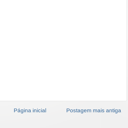
Página inicial
Postagem mais antiga