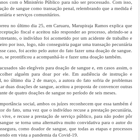
anos com o Ministério Público para não ser processado. Com isso,
doação de sangue como transação penal, relembrando que a medida é
niária e serviços comunitários.
orreu no último dia 25, em Caruaru, Marupiraja Ramos explica que
eceptação fiscal e aceitou não responder ao processo, abrindo-se a
ntretanto, o indivíduo foi acometido por um acidente de trabalho e
eiro por isso, logo, não conseguiria pagar uma transação pecuniária
se caso, foi aceito pelo autor do fato fazer uma doação de sangue.
, se prontificou a acompanhá-lo e fazer uma doação também.
 acusados são elegíveis para doação de sangue e, em casos assim, o
scolher alguém para doar por ele. Em audiência de instrução e
, no último dia 2 de março, a autora do fato sofria de problemas
lizar duas doações de sangue, aceitou a proposta de convencer outras
tante de quatro doações de sangue no período de seis meses.
 importância social, ambos os juízes reconhecem que essa também é
or do fato, uma vez que o indivíduo recuse a prestação pecuniária,
s vive, e recuse a prestação de serviço público, para não poder pôr
sangue se torna uma alternativa muito convidativa para o autor do
assegura, como doador de sangue, que todas as etapas e processos
tendo em vista a pandemia da Covid-19.