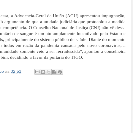
 essa, a Advocacia-Geral da União (AGU) apresentou impugnação,
ob argumento de que a unidade judiciária que protocolou a medida
a competência. O Conselho Nacional de Justiça (CNJ) não vê dessa
untária de sangue é um ato amplamente incentivado pelo Estado e
ais, principalmente do sistema público de saúde. Diante do momento
or todos em razão da pandemia causada pelo novo coronavírus, a
munidade somente veio a ser recrudescida”, apontou a conselheira
bim, decidindo a favor da portaria do TJGO.
co
às
02:51