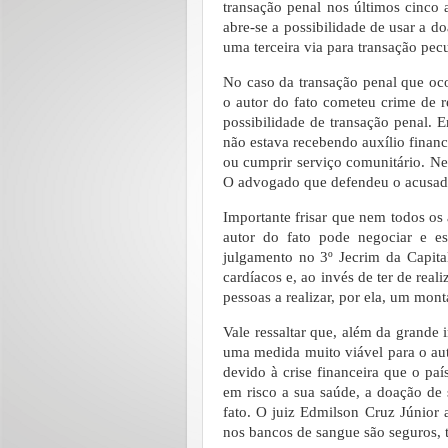
transação penal nos últimos cinco 
abre-se a possibilidade de usar a 
uma terceira via para transação pecu
No caso da transação penal que oc
o autor do fato cometeu crime de r
possibilidade de transação penal. E
não estava recebendo auxílio financ
ou cumprir serviço comunitário. Nes
O advogado que defendeu o acusado
Importante frisar que nem todos os
autor do fato pode negociar e e
julgamento no 3º Jecrim da Capital
cardíacos e, ao invés de ter de rea
pessoas a realizar, por ela, um mon
Vale ressaltar que, além da grande
uma medida muito viável para o aut
devido à crise financeira que o paí
em risco a sua saúde, a doação de 
fato. O juiz Edmilson Cruz Júnior 
nos bancos de sangue são seguros, 