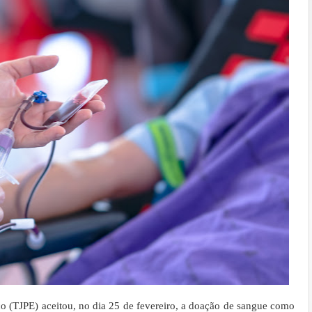
o (TJPE) aceitou, no dia 25 de fevereiro, a doação de sangue como