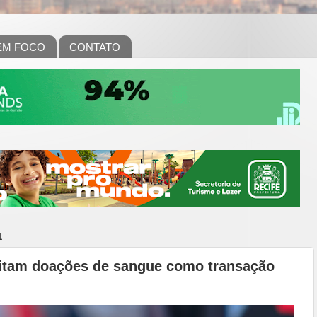
EM FOCO
CONTATO
1
eitam doações de sangue como transação