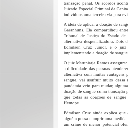
transação penal. Os acordos acont
Juizado Especial Criminal da Capita
indivíduos uma terceira via para evi
A ideia de aplicar a doação de sang
Garanhuns. Ela compartilhou entr
Tribunal de Justiça do Estado d
alternativa despenalizadora. Dois d
Edmilson Cruz Júnior, e o juiz
implementando a doação de sangue
O juiz Marupiraja Ramos assegura: 
a dificuldade das pessoas atender
alternativa com muitas vantagens
sangue, vai usufruir muito dessa
pandemia veio para mudar, algumas
doação de sangue como transação pen
que todas as doações de sangue
Hemope.
Edmilson Cruz ainda explica que 
alguém possa cumprir uma medida p
um crime de menor potencial ofen