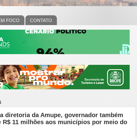
EM FOCO
CONTATO
1
va diretoria da Amupe, governador também
e R$ 11 milhões aos municípios por meio do