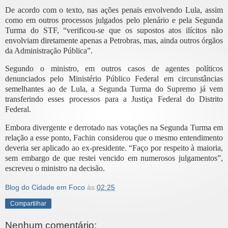
De acordo com o texto, nas ações penais envolvendo Lula, assim
como em outros processos julgados pelo plenário e pela Segunda
Turma do STF, “verificou-se que os supostos atos ilícitos não
envolviam diretamente apenas a Petrobras, mas, ainda outros órgãos
da Administração Pública”.
Segundo o ministro, em outros casos de agentes políticos
denunciados pelo Ministério Público Federal em circunstâncias
semelhantes ao de Lula, a Segunda Turma do Supremo já vem
transferindo esses processos para a Justiça Federal do Distrito
Federal.
Embora divergente e derrotado nas votações na Segunda Turma em
relação a esse ponto, Fachin considerou que o mesmo entendimento
deveria ser aplicado ao ex-presidente. “Faço por respeito à maioria,
sem embargo de que restei vencido em numerosos julgamentos”,
escreveu o ministro na decisão.
Blog do Cidade em Foco
às
02:25
Compartilhar
Nenhum comentário: