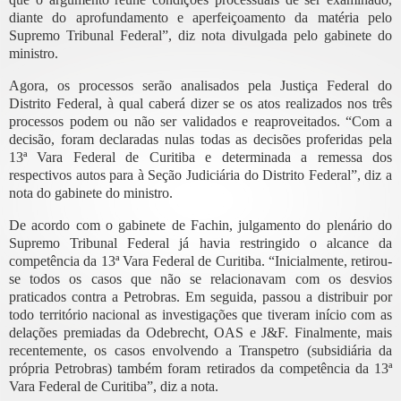
diante do aprofundamento e aperfeiçoamento da matéria pelo
Supremo Tribunal Federal”, diz nota divulgada pelo gabinete do
ministro.
Agora, os processos serão analisados pela Justiça Federal do
Distrito Federal, à qual caberá dizer se os atos realizados nos três
processos podem ou não ser validados e reaproveitados. “Com a
decisão, foram declaradas nulas todas as decisões proferidas pela
13ª Vara Federal de Curitiba e determinada a remessa dos
respectivos autos para à Seção Judiciária do Distrito Federal”, diz a
nota do gabinete do ministro.
De acordo com o gabinete de Fachin, julgamento do plenário do
Supremo Tribunal Federal já havia restringido o alcance da
competência da 13ª Vara Federal de Curitiba. “Inicialmente, retirou-
se todos os casos que não se relacionavam com os desvios
praticados contra a Petrobras. Em seguida, passou a distribuir por
todo território nacional as investigações que tiveram início com as
delações premiadas da Odebrecht, OAS e J&F. Finalmente, mais
recentemente, os casos envolvendo a Transpetro (subsidiária da
própria Petrobras) também foram retirados da competência da 13ª
Vara Federal de Curitiba”, diz a nota.