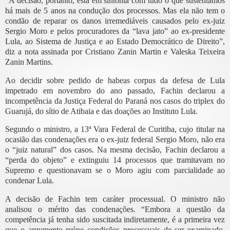
“A decisão, portanto, está em sintonia com tudo o que sustentamos
há mais de 5 anos na condução dos processos. Mas ela não tem o
condão de reparar os danos irremediáveis causados pelo ex-juiz
Sergio Moro e pelos procuradores da “lava jato” ao ex-presidente
Lula, ao Sistema de Justiça e ao Estado Democrático de Direito”,
diz a nota assinada por Cristiano Zanin Martin e Valeska Teixeira
Zanin Martins.
Ao decidir sobre pedido de habeas corpus da defesa de Lula
impetrado em novembro do ano passado, Fachin declarou a
incompetência da Justiça Federal do Paraná nos casos do triplex do
Guarujá, do sítio de Atibaia e das doações ao Instituto Lula.
Segundo o ministro, a 13ª Vara Federal de Curitiba, cujo titular na
ocasião das condenações era o ex-juiz federal Sergio Moro, não era
o “juiz natural” dos casos. Na mesma decisão, Fachin declarou a
“perda do objeto” e extinguiu 14 processos que tramitavam no
Supremo e questionavam se o Moro agiu com parcialidade ao
condenar Lula.
A decisão de Fachin tem caráter processual. O ministro não
analisou o mérito das condenações. “Embora a questão da
competência já tenha sido suscitada indiretamente, é a primeira vez
que o argumento reúne condições processuais de ser examinado,