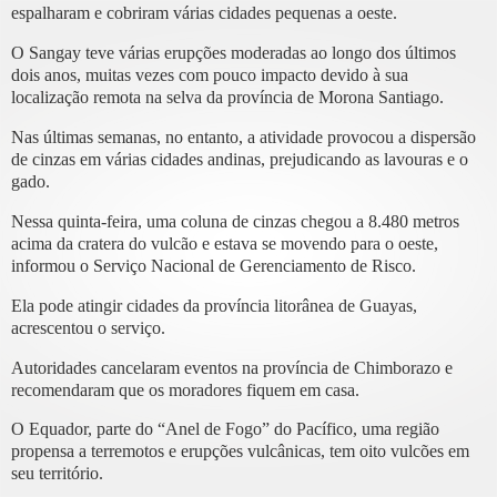
espalharam e cobriram várias cidades pequenas a oeste.
O Sangay teve várias erupções moderadas ao longo dos últimos
dois anos, muitas vezes com pouco impacto devido à sua
localização remota na selva da província de Morona Santiago.
Nas últimas semanas, no entanto, a atividade provocou a dispersão
de cinzas em várias cidades andinas, prejudicando as lavouras e o
gado.
Nessa quinta-feira, uma coluna de cinzas chegou a 8.480 metros
acima da cratera do vulcão e estava se movendo para o oeste,
informou o Serviço Nacional de Gerenciamento de Risco.
Ela pode atingir cidades da província litorânea de Guayas,
acrescentou o serviço.
Autoridades cancelaram eventos na província de Chimborazo e
recomendaram que os moradores fiquem em casa.
O Equador, parte do “Anel de Fogo” do Pacífico, uma região
propensa a terremotos e erupções vulcânicas, tem oito vulcões em
seu território.