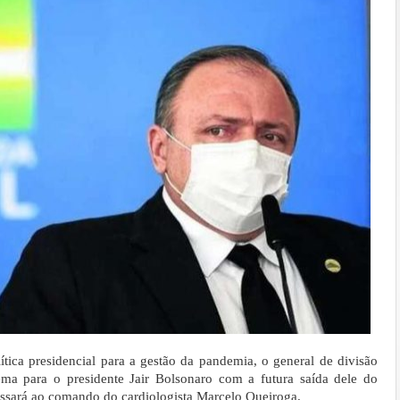
ítica presidencial para a gestão da pandemia, o general de divisão
ma para o presidente Jair Bolsonaro com a futura saída dele do
ssará ao comando do cardiologista Marcelo Queiroga.