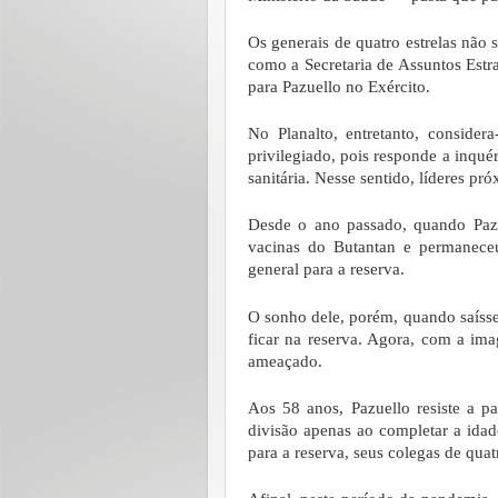
Os generais de quatro estrelas não 
como a Secretaria de Assuntos Estr
para Pazuello no Exército.
No Planalto, entretanto, conside
privilegiado, pois responde a inqué
sanitária. Nesse sentido, líderes pr
Desde o ano passado, quando Pazu
vacinas do Butantan e permanece
general para a reserva.
O sonho dele, porém, quando saísse 
ficar na reserva. Agora, com a ima
ameaçado.
Aos 58 anos, Pazuello resiste a p
divisão apenas ao completar a idad
para a reserva, seus colegas de quat