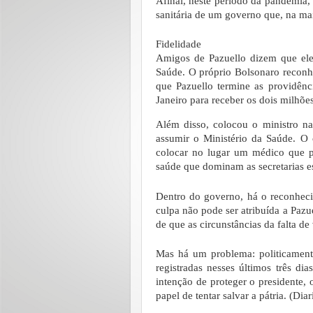
Afinal, neste período da pandemia, 
sanitária de um governo que, na mai
Fidelidade
Amigos de Pazuello dizem que ele 
Saúde. O próprio Bolsonaro reconhec
que Pazuello termine as providên
Janeiro para receber os dois milhõe
Além disso, colocou o ministro n
assumir o Ministério da Saúde. O 
colocar no lugar um médico que pu
saúde que dominam as secretarias e
Dentro do governo, há o reconheci
culpa não pode ser atribuída a Pazu
de que as circunstâncias da falta d
Mas há um problema: politicament
registradas nesses últimos três di
intenção de proteger o presidente, 
papel de tentar salvar a pátria. (Di