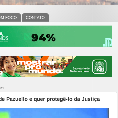
EM FOCO
CONTATO
021
e Pazuello e quer protegê-lo da Justiça