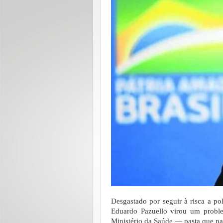
Desgastado por seguir à risca a pol
Eduardo Pazuello virou um proble
Ministério da Saúde — pasta que pa