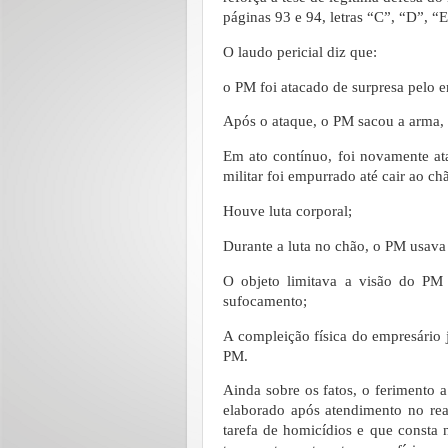
páginas 93 e 94, letras “C”, “D”, 
O laudo pericial diz que:
o PM foi atacado de surpresa pelo e
Após o ataque, o PM sacou a arma, 
Em ato contínuo, foi novamente ata
militar foi empurrado até cair ao ch
Houve luta corporal;
Durante a luta no chão, o PM usava 
O objeto limitava a visão do PM 
sufocamento;
A compleição física do empresário j
PM.
Ainda sobre os fatos, o ferimento 
elaborado após atendimento no real
tarefa de homicídios e que consta 