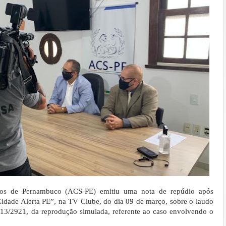
os de Pernambuco (ACS-PE) emitiu uma nota de repúdio após
idade Alerta PE”, na TV Clube, do dia 09 de março, sobre o laudo
113/2921, da reprodução simulada, referente ao caso envolvendo o