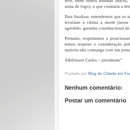
teve, entre outros traumas físico
arma de fogo), o que contraria a let
Para finalizar, entendemos que os 
levariam a vítima a morte (ness
agredido, garantia constitucional de
Portanto, respeitamos o posiciona
temos respeito e consideração pe
maioria não comunga com um jorna
Albérisson Carlos – presidente”
Postado por
Blog do Cidade em Fo
Nenhum comentário:
Postar um comentário