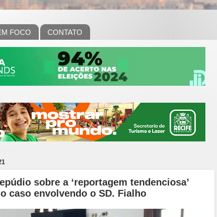
EM FOCO
CONTATO
21
epúdio sobre a ‘reportagem tendenciosa’
do caso envolvendo o SD. Fialho