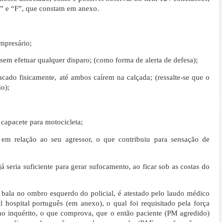
“E” e “F”, que constam em anexo.
mpresário;
sem efetuar qualquer disparo; (como forma de alerta de defesa);
cado fisicamente, até ambos caírem na calçada; (ressalte-se que o
ão);
capacete para motocicleta;
em relação ao seu agressor, o que contribuiu para sensação de
á seria suficiente para gerar sufocamento, ao ficar sob as costas do
a bala no ombro esquerdo do policial, é atestado pelo laudo médico
 hospital português (em anexo), o qual foi requisitado pela força
no inquérito, o que comprova, que o então paciente (PM agredido)