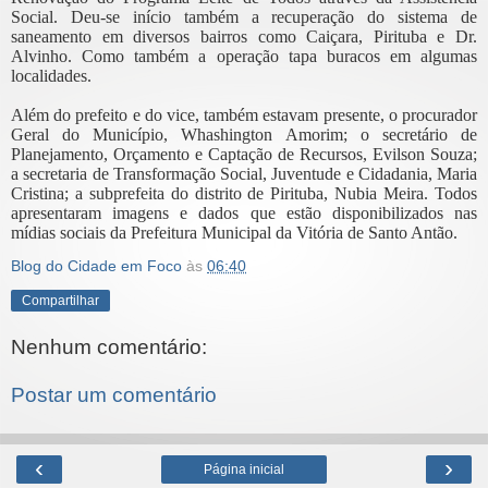
Social. Deu-se início também a recuperação do sistema de
saneamento em diversos bairros como Caiçara, Pirituba e Dr.
Alvinho. Como também a operação tapa buracos em algumas
localidades.
Além do prefeito e do vice, também estavam presente, o procurador
Geral do Município, Whashington Amorim; o secretário de
Planejamento, Orçamento e Captação de Recursos, Evilson Souza;
a secretaria de Transformação Social, Juventude e Cidadania, Maria
Cristina; a subprefeita do distrito de Pirituba, Nubia Meira. Todos
apresentaram imagens e dados que estão disponibilizados nas
mídias sociais da Prefeitura Municipal da Vitória de Santo Antão.
Blog do Cidade em Foco
às
06:40
Compartilhar
Nenhum comentário:
Postar um comentário
‹
›
Página inicial