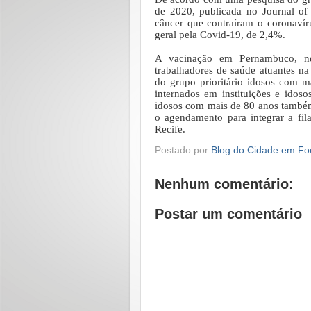
de 2020, publicada no Journal of 
câncer que contraíram o coronaví
geral pela Covid-19, de 2,4%.
A vacinação em Pernambuco, ne
trabalhadores de saúde atuantes na
do grupo prioritário idosos com ma
internados em instituições e idosos
idosos com mais de 80 anos também
o agendamento para integrar a fil
Recife.
Postado por
Blog do Cidade em Fo
Nenhum comentário:
Postar um comentário