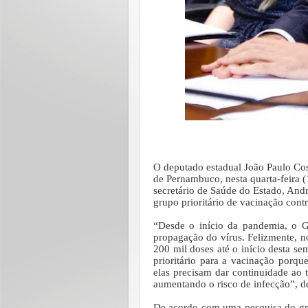
O deputado estadual João Paulo Cos
de Pernambuco, nesta quarta-feira 
secretário de Saúde do Estado, Andr
grupo prioritário de vacinação cont
“Desde o início da pandemia, o G
propagação do vírus. Felizmente, no
200 mil doses até o início desta s
prioritário para a vacinação porqu
elas precisam dar continuidade ao t
aumentando o risco de infecção”, d
De acordo com uma pesquisa do gru