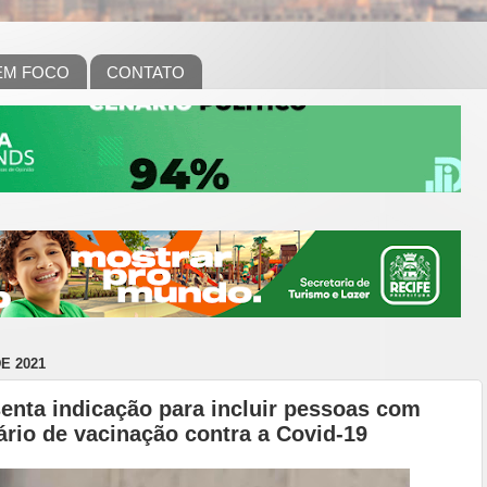
EM FOCO
CONTATO
E 2021
enta indicação para incluir pessoas com
ário de vacinação contra a Covid-19