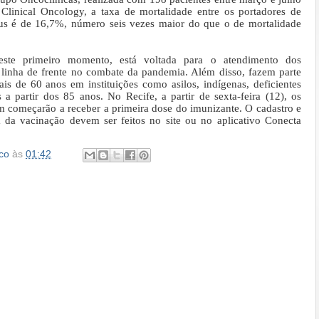
Clinical Oncology, a taxa de mortalidade entre os portadores de
rus é de 16,7%, número seis vezes maior do que o de mortalidade
ste primeiro momento, está voltada para o atendimento dos
 linha de frente no combate da pandemia. Além disso, fazem parte
is de 60 anos em instituições como asilos, indígenas, deficientes
 a partir dos 85 anos. No Recife, a partir de sexta-feira (12), os
 começarão a receber a primeira dose do imunizante. O cadastro e
a da vacinação devem ser feitos no site ou no aplicativo Conecta
co
às
01:42