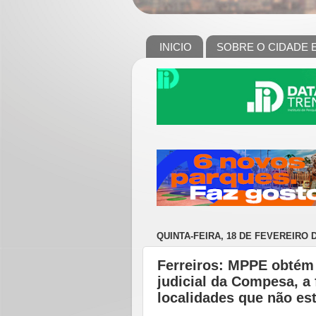
INICIO
SOBRE O CIDADE 
QUINTA-FEIRA, 18 DE FEVEREIRO D
Ferreiros: MPPE obtém 
judicial da Compesa, a
localidades que não es