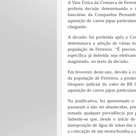
A Vara Única da Comarca de Ferrei
proferiu decisão determinando o 
bancárias da Companhia Pernambu
aquisição de carros pipas particula
chegando.
A decisão foi proferida após a C
determinava a adoção de várias m
população de Ferreiros. “É preciso
específica já deferida seja efetiv
magistrado, no texto da decisão.
Em fevereiro deste ano, devido à c
da população de Ferreiros, a promot
bloqueio judicial do valor de R$
aquisição de carros pipas particulare
Na justificativa, foi apresentado 
passaram a não ser abastecidas, pri
tomada qualquer providência por 
Saliente-se que, desde o início 
transposição de água de umas das 
a colocação de um motor/bomba a di