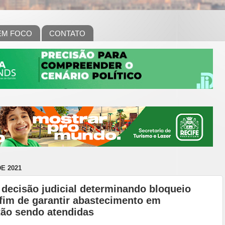
EM FOCO
CONTATO
E 2021
decisão judicial determinando bloqueio
 fim de garantir abastecimento em
tão sendo atendidas