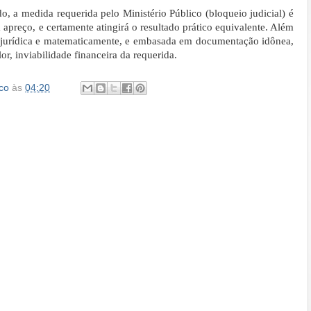
, a medida requerida pelo Ministério Público (bloqueio judicial) é
apreço, e certamente atingirá o resultado prático equivalente. Além
a jurídica e matematicamente, e embasada em documentação idônea,
or, inviabilidade financeira da requerida.
co
às
04:20