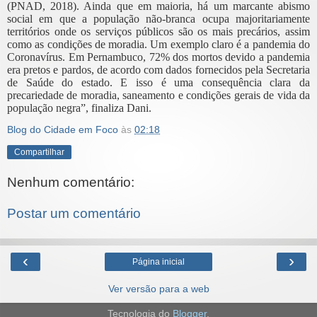
(PNAD, 2018). Ainda que em maioria, há um marcante abismo
social em que a população não-branca ocupa majoritariamente
territórios onde os serviços públicos são os mais precários, assim
como as condições de moradia. Um exemplo claro é a pandemia do
Coronavírus. Em Pernambuco, 72% dos mortos devido a pandemia
era pretos e pardos, de acordo com dados fornecidos pela Secretaria
de Saúde do estado. E isso é uma consequência clara da
precariedade de moradia, saneamento e condições gerais de vida da
população negra”, finaliza Dani.
Blog do Cidade em Foco
às
02:18
Compartilhar
Nenhum comentário:
Postar um comentário
‹
›
Página inicial
Ver versão para a web
Tecnologia do
Blogger
.