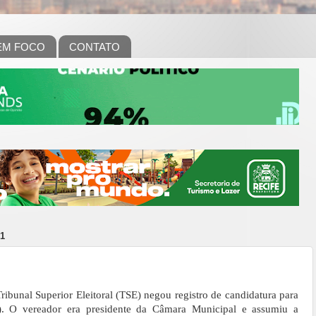
EM FOCO
CONTATO
1
ibunal Superior Eleitoral (TSE) negou registro de candidatura para
P). O vereador era presidente da Câmara Municipal e assumiu a