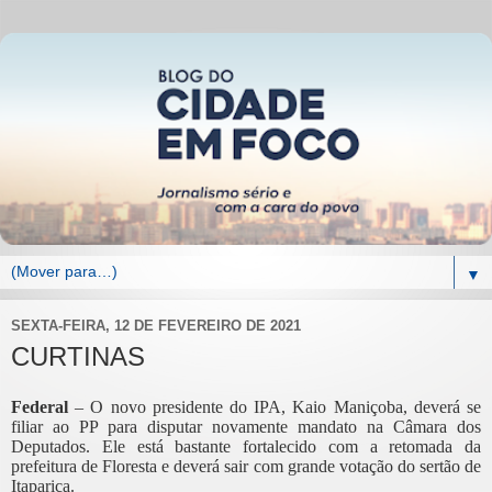
▼
SEXTA-FEIRA, 12 DE FEVEREIRO DE 2021
CURTINAS
Federal
– O novo presidente do IPA, Kaio Maniçoba, deverá se
filiar ao PP para disputar novamente mandato na Câmara dos
Deputados. Ele está bastante fortalecido com a retomada da
prefeitura de Floresta e deverá sair com grande votação do sertão de
Itaparica.