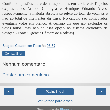
Conforme questões de ordem respondidas em 2009 e 2011 pelos
ex-presidentes Arlindo Chinaglia e Henrique Eduardo Alves,
respectivamente, a maioria absoluta se refere ao total de votantes e
não ao total de integrantes da Casa. No cálculo são computados
eventuais votos em branco. A decisão diz que são excluídos os
votos nulos, mas não há essa opção no sistema eletrônico de
votação. (Fonte: Agência Câmara de Notícias)
Blog do Cidade em Foco
às
06:57
Compartilhar
Nenhum comentário:
Postar um comentário
‹
›
Página inicial
Ver versão para a web
Tecnologia do
Blogger
.