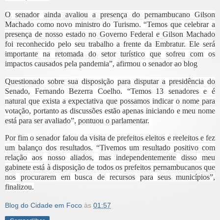
O senador ainda avaliou a presença do pernambucano Gilson
Machado como novo ministro do Turismo. “Temos que celebrar a
presença de nosso estado no Governo Federal e Gilson Machado
foi reconhecido pelo seu trabalho a frente da Embratur. Ele será
importante na retomada do setor turístico que sofreu com os
impactos causados pela pandemia”, afirmou o senador ao blog
Questionado sobre sua disposição para disputar a presidência do
Senado, Fernando Bezerra Coelho. “Temos 13 senadores e é
natural que exista a expectativa que possamos indicar o nome para
votação, portanto as discussões estão apenas iniciando e meu nome
está para ser avaliado”, pontuou o parlamentar.
Por fim o senador falou da visita de prefeitos eleitos e reeleitos e fez
um balanço dos resultados. “Tivemos um resultado positivo com
relação aos nosso aliados, mas independentemente disso meu
gabinete está à disposição de todos os prefeitos pernambucanos que
nos procurarem em busca de recursos para seus municípios”,
finalizou.
Blog do Cidade em Foco
às
01:57