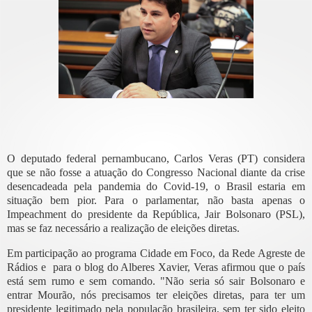
O deputado federal pernambucano, Carlos Veras (PT) considera
que se não fosse a atuação do Congresso Nacional diante da crise
desencadeada pela pandemia do Covid-19, o Brasil estaria em
situação bem pior. Para o parlamentar, não basta apenas o
Impeachment do presidente da República, Jair Bolsonaro (PSL),
mas se faz necessário a realização de eleições diretas.
Em participação ao programa Cidade em Foco, da Rede Agreste de
Rádios e para o blog do Alberes Xavier, Veras afirmou que o país
está sem rumo e sem comando. "Não seria só sair Bolsonaro e
entrar Mourão, nós precisamos ter eleições diretas, para ter um
presidente legitimado pela população brasileira, sem ter sido eleito