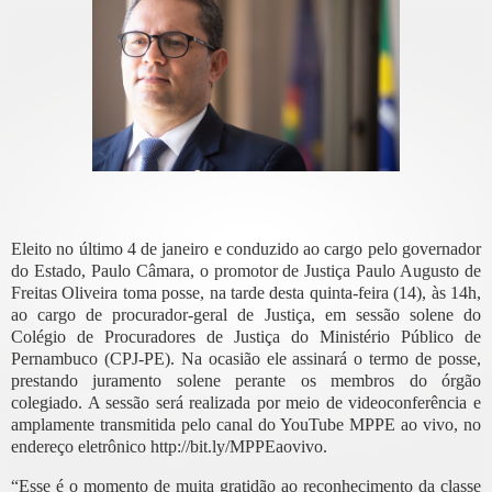
Eleito no último 4 de janeiro e conduzido ao cargo pelo governador
do Estado, Paulo Câmara, o promotor de Justiça Paulo Augusto de
Freitas Oliveira toma posse, na tarde desta quinta-feira (14), às 14h,
ao cargo de procurador-geral de Justiça, em sessão solene do
Colégio de Procuradores de Justiça do Ministério Público de
Pernambuco (CPJ-PE). Na ocasião ele assinará o termo de posse,
prestando juramento solene perante os membros do órgão
colegiado. A sessão será realizada por meio de videoconferência e
amplamente transmitida pelo canal do YouTube MPPE ao vivo, no
endereço eletrônico http://bit.ly/MPPEaovivo.
“Esse é o momento de muita gratidão ao reconhecimento da classe