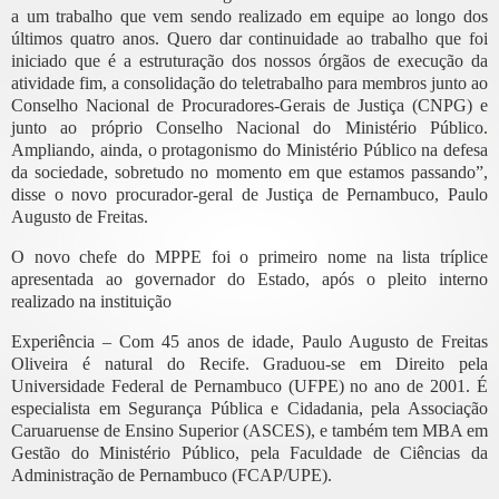
a um trabalho que vem sendo realizado em equipe ao longo dos
últimos quatro anos. Quero dar continuidade ao trabalho que foi
iniciado que é a estruturação dos nossos órgãos de execução da
atividade fim, a consolidação do teletrabalho para membros junto ao
Conselho Nacional de Procuradores-Gerais de Justiça (CNPG) e
junto ao próprio Conselho Nacional do Ministério Público.
Ampliando, ainda, o protagonismo do Ministério Público na defesa
da sociedade, sobretudo no momento em que estamos passando”,
disse o novo procurador-geral de Justiça de Pernambuco, Paulo
Augusto de Freitas.
O novo chefe do MPPE foi o primeiro nome na lista tríplice
apresentada ao governador do Estado, após o pleito interno
realizado na instituição
Experiência – Com 45 anos de idade, Paulo Augusto de Freitas
Oliveira é natural do Recife. Graduou-se em Direito pela
Universidade Federal de Pernambuco (UFPE) no ano de 2001. É
especialista em Segurança Pública e Cidadania, pela Associação
Caruaruense de Ensino Superior (ASCES), e também tem MBA em
Gestão do Ministério Público, pela Faculdade de Ciências da
Administração de Pernambuco (FCAP/UPE).