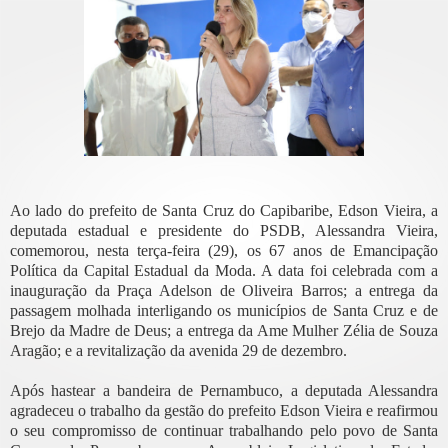
Ao lado do prefeito de Santa Cruz do Capibaribe, Edson Vieira, a
deputada estadual e presidente do PSDB, Alessandra Vieira,
comemorou, nesta terça-feira (29), os 67 anos de Emancipação
Política da Capital Estadual da Moda. A data foi celebrada com a
inauguração da Praça Adelson de Oliveira Barros; a entrega da
passagem molhada interligando os municípios de Santa Cruz e de
Brejo da Madre de Deus; a entrega da Ame Mulher Zélia de Souza
Aragão; e a revitalização da avenida 29 de dezembro.
Após hastear a bandeira de Pernambuco, a deputada Alessandra
agradeceu o trabalho da gestão do prefeito Edson Vieira e reafirmou
o seu compromisso de continuar trabalhando pelo povo de Santa