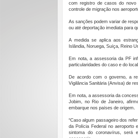
com registro de casos do novo c
controle de migração nos aeroport
As sanções podem variar de respons
ou até deportação imediata para qu
A medida se aplica aos estran
Islândia, Noruega, Suíça, Reino Un
Em nota, a assessoria da PF inf
particularidades do caso e do local
De acordo com o governo, a re
Vigilância Sanitária (Anvisa) de r
Em nota, a assessoria da concess
Jobim, no Rio de Janeiro, afir
embarque nos países de origem.
“Caso algum passageiro dos refer
da Polícia Federal no aeroporto 
sintoma do coronavírus, será 