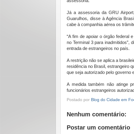
assessoria.
Já a assessoria da GRU Airport,
Guarulhos, disse à Agência Brasi
cabe à companhia aérea os trâmites
“A fim de apoiar o órgão federal 
no Terminal 3 para inadmitidos”, d
entrada de estrangeiros no país.
A restrição não se aplica a brasil
residência no Brasil, estrangeiro q
que seja autorizado pelo governo e
A medida também não atinge prof
funcionários estrangeiros autoriza
Postado por
Blog do Cidade em Fo
Nenhum comentário:
Postar um comentário