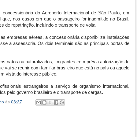
 concessionária do Aeroporto Internacional de São Paulo, em
l que, nos casos em que o passageiro for inadmitido no Brasil,
 de repatriação, incluindo o transporte de volta.
e as empresas aéreas, a concessionária disponibiliza instalações
isse a assessoria. Os dois terminais são as principais portas de
eiros natos ou naturalizados, imigrantes com prévia autorização de
ue vai se reunir com familiar brasileiro que está no país ou aquele
m vista do interesse público.
issionais estrangeiros a serviço de organismo internacional,
dos pelo governo brasileiro e o transporte de cargas.
co
às
03:37