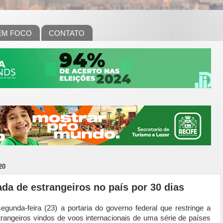
EM FOCO
CONTATO
20
da de estrangeiros no país por 30 dias
unda-feira (23) a portaria do governo federal que restringe a
trangeiros vindos de voos internacionais de uma série de países