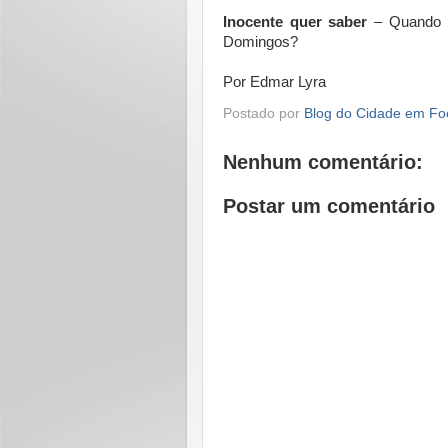
Inocente quer saber
– Quando L
Domingos?
Por Edmar Lyra
Postado por
Blog do Cidade em Fo
Nenhum comentário:
Postar um comentário