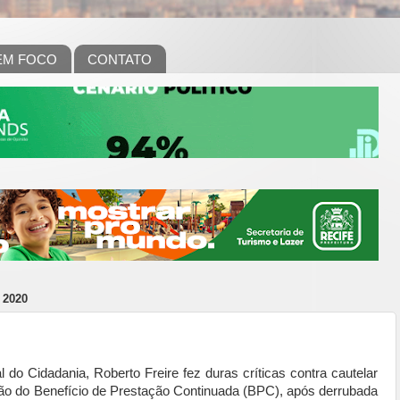
EM FOCO
CONTATO
 2020
l do Cidadania, Roberto Freire fez duras críticas contra cautelar
o do Benefício de Prestação Continuada (BPC), após derrubada